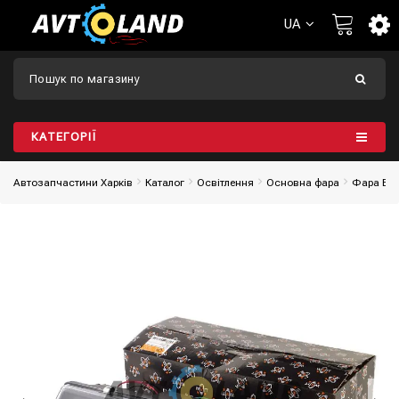
UA
КАТЕГОРІЇ
Автозапчастини Харків
Каталог
Освітлення
Основна фара
Фара ВАЗ