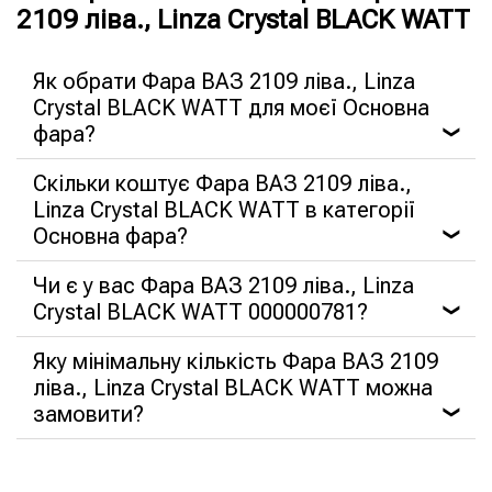
2109 ліва., Linza Crystal BLACK WATT
Як обрати Фара ВАЗ 2109 ліва., Linza
Crystal BLACK WATT для моєї Основна
фара?
❯
Скільки коштує Фара ВАЗ 2109 ліва.,
Linza Crystal BLACK WATT в категорії
Основна фара?
❯
Чи є у вас Фара ВАЗ 2109 ліва., Linza
Crystal BLACK WATT 000000781?
❯
Яку мінімальну кількість Фара ВАЗ 2109
ліва., Linza Crystal BLACK WATT можна
замовити?
❯