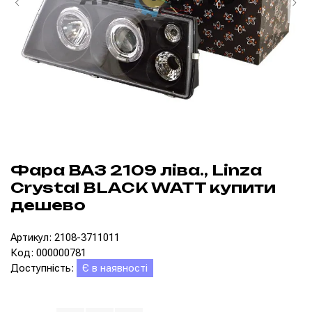
Фара ВАЗ 2109 ліва., Linza
Crystal BLACK WATT купити
дешево
Артикул: 2108-3711011
Код: 000000781
Доступність:
Є в наявності