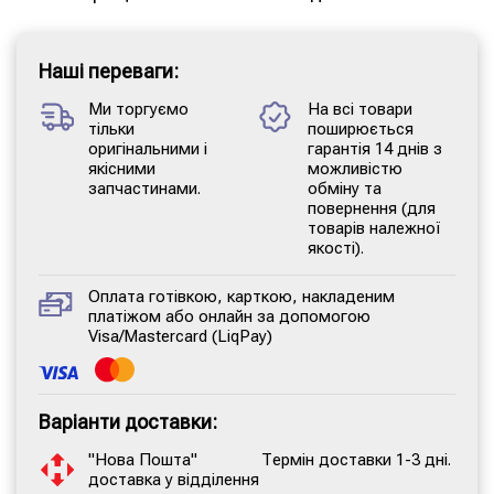
Наші переваги:
Ми торгуємо
На всі товари
тільки
поширюється
оригінальними і
гарантія 14 днів з
якісними
можливістю
запчастинами.
обміну та
повернення (для
товарів належної
якості).
Оплата готівкою, карткою, накладеним
платіжом або онлайн за допомогою
Visa/Mastercard (LiqPay)
Варіанти доставки:
"Нова Пошта"
Термін доставки 1-3 дні.
доставка у відділення