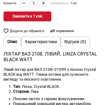
Кількість
Залишилось:
1 шт.
Замовити в 1 клiк
Додати до обраного
порівняння
Опис
Характеристики
Відгуків (0)
ЛІХТАР ВАЗ 2108, ЛІВИЙ, LINZA CRYSTAL
BLACK WATT
Лівий ліхтар для ВАЗ 2108–21099 з лінзою Crystal
BLACK від WATT. Темна оптика для сучасного
вигляду та якісного освітлення.
Тип:
Лінза, Crystal BLACK.
Сторона:
Ліва.
Лінзове світло з гарним фокусуванням.
Покращений зовнішній вигляд автомобіля.