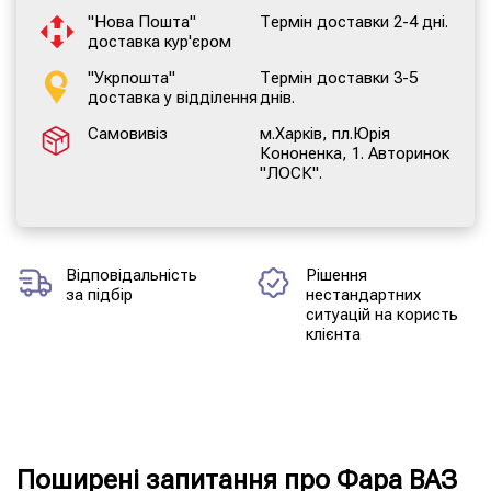
"Нова Пошта"
Термін доставки 2-4 дні.
доставка кур'єром
"Укрпошта"
Термін доставки 3-5
доставка у відділення
днів.
Самовивіз
м.Харків, пл.Юрія
Кононенка, 1. Авторинок
"ЛОСК".
Відповідальність
Рішення
за підбір
нестандартних
ситуацій на користь
клієнта
Поширені запитання про Фара ВАЗ