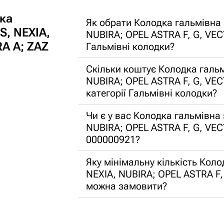
ка
Як обрати Колодка гальмівн
, NEXIA,
NUBIRA; OPEL ASTRA F, G, VEC
RA A; ZAZ
Гальмівні колодки?
Скільки коштує Колодка галь
NUBIRA; OPEL ASTRA F, G, VEC
категорії Гальмівні колодки?
Чи є у вас Колодка гальмівн
NUBIRA; OPEL ASTRA F, G, VE
000000921?
Яку мінімальну кількість Ко
NEXIA, NUBIRA; OPEL ASTRA F,
можна замовити?