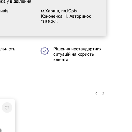
ка у відділення
ивіз
м.Харків, пл.Юрія
Кононенка, 1. Авторинок
"ЛОСК".
альність
Рішення нестандартних
ситуацій на користь
клієнта