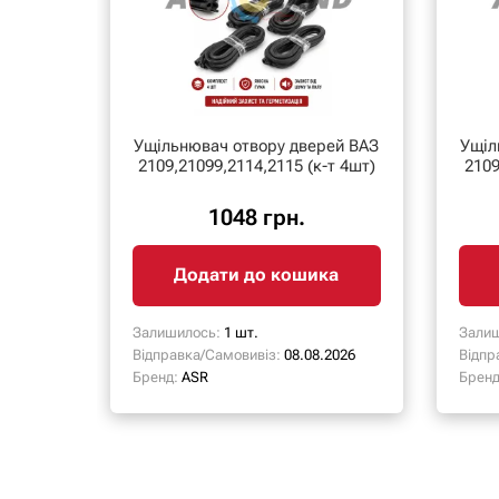
Ущільнювач отвору дверей ВАЗ
Ущіл
2109,21099,2114,2115 (к-т 4шт)
2109
1048 грн.
Додати до кошика
Залишилось:
1 шт.
Залиш
Відправка/Самовивіз:
08.08.2026
Відпр
Бренд:
ASR
Бренд