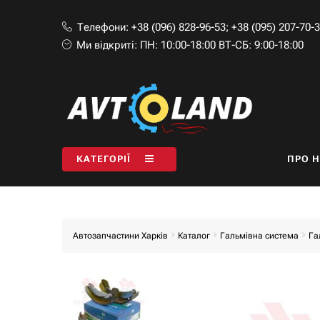
Телефони:
+38 (096) 828-96-53
;
+38 (095) 207-70-
Ми відкриті:
ПН: 10:00-18:00 ВТ-СБ: 9:00-18:00
КАТЕГОРІЇ
ПРО 
Автозапчастини Харків
Каталог
Гальмівна система
Га