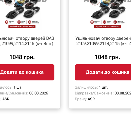
ьнювач отвору дверей ВАЗ
Ущільнювач отвору дверей
,21099,2114,2115 (к-т 4шт)
2109,21099,2114,2115 (к-т 
1048 грн.
1048 грн.
Додати до кошика
Додати до кошика
илось:
1 шт.
Залишилось:
1 шт.
авка/Самовивіз:
08.08.2026
Відправка/Самовивіз:
08.08.20
:
ASR
Бренд:
ASR