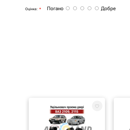
Погано
Добре
Оцінка: