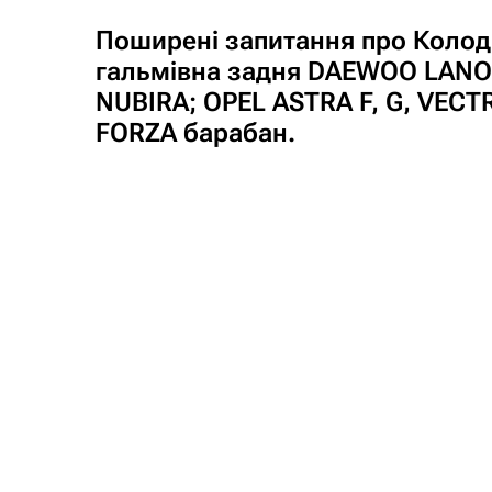
Поширені запитання про Колод
гальмівна задня DAEWOO LANOS
NUBIRA; OPEL ASTRA F, G, VECT
FORZA барабан.