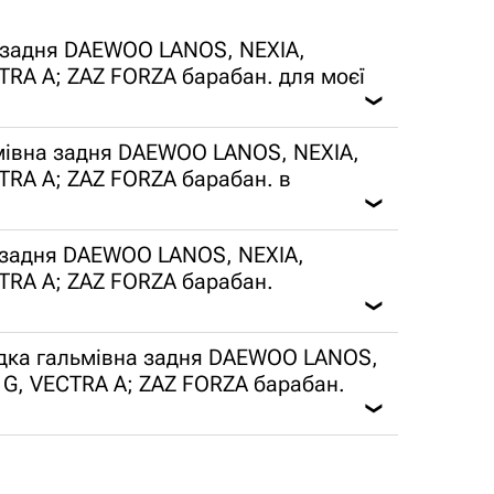
а задня DAEWOO LANOS, NEXIA,
TRA A; ZAZ FORZA барабан. для моєї
❯
мівна задня DAEWOO LANOS, NEXIA,
TRA A; ZAZ FORZA барабан. в
❯
а задня DAEWOO LANOS, NEXIA,
CTRA A; ZAZ FORZA барабан.
❯
лодка гальмівна задня DAEWOO LANOS,
 G, VECTRA A; ZAZ FORZA барабан.
❯