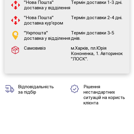
"Нова Пошта"
Термін доставки 1-3 дні.
доставка у відділення
"Нова Пошта"
Термін доставки 2-4 дні.
доставка кур'єром
"Укрпошта"
Термін доставки 3-5
доставка у відділення
днів.
Самовивіз
м.Харків, пл.Юрія
Кононенка, 1. Авторинок
"ЛОСК".
Відповідальність
Рішення
за підбір
нестандартних
ситуацій на користь
клієнта