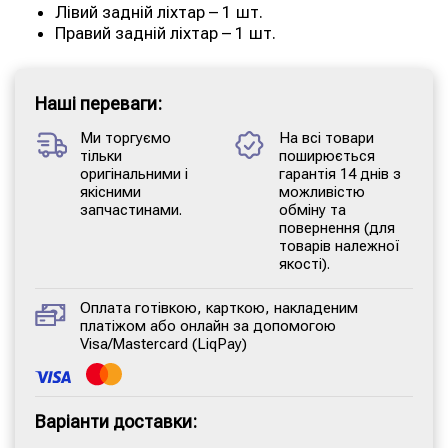
Лівий задній ліхтар – 1 шт.
Правий задній ліхтар – 1 шт.
Наші переваги:
Ми торгуємо
На всі товари
тільки
поширюється
оригінальними і
гарантія 14 днів з
якісними
можливістю
запчастинами.
обміну та
повернення (для
товарів належної
якості).
Оплата готівкою, карткою, накладеним
платіжом або онлайн за допомогою
Visa/Mastercard (LiqPay)
Варіанти доставки: