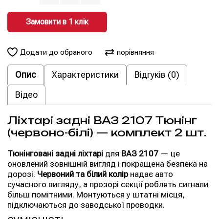
Замовити в 1 клiк
Додати до обраного
порівняння
Опис
Характеристики
Відгуків (0)
Відео
Ліхтарі задні ВАЗ 2107 Тюнінг
(червоно-білі) — комплект 2 шт.
Тюнінговані задні ліхтарі
для
ВАЗ 2107
— це
оновлений зовнішній вигляд і покращена безпека на
дорозі.
Червоний та білий колір
надає авто
сучасного вигляду, а прозорі секції роблять сигнали
більш помітними. Монтуються у штатні місця,
підключаються до заводської проводки.