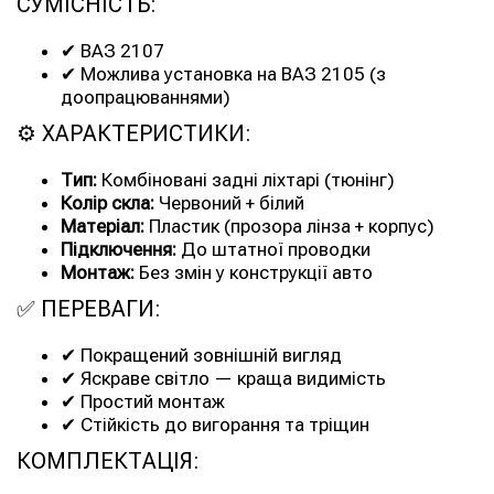
СУМІСНІСТЬ:
✔ ВАЗ 2107
✔ Можлива установка на ВАЗ 2105 (з
доопрацюваннями)
⚙ ХАРАКТЕРИСТИКИ:
Тип:
Комбіновані задні ліхтарі (тюнінг)
Колір скла:
Червоний + білий
Матеріал:
Пластик (прозора лінза + корпус)
Підключення:
До штатної проводки
Монтаж:
Без змін у конструкції авто
✅ ПЕРЕВАГИ:
✔ Покращений зовнішній вигляд
✔ Яскраве світло — краща видимість
✔ Простий монтаж
✔ Стійкість до вигорання та тріщин
КОМПЛЕКТАЦІЯ: