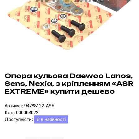
Опора кульова Daewoo Lanos,
Sens, Nexia, з кріпленням «ASR
EXTREME» купити дешево
Артикул: 94788122-ASR
Код: 000003072
Доступність:
Є в наявності