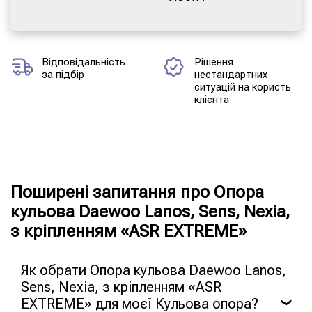
Відповідальність
Рішення
за підбір
нестандартних
ситуацій на користь
клієнта
Поширені запитання про Опора
кульова Daewoo Lanos, Sens, Nexia,
з кріпленням «ASR EXTREME»
Як обрати Опора кульова Daewoo Lanos,
Sens, Nexia, з кріпленням «ASR
EXTREME» для моєї Кульова опора?
❯