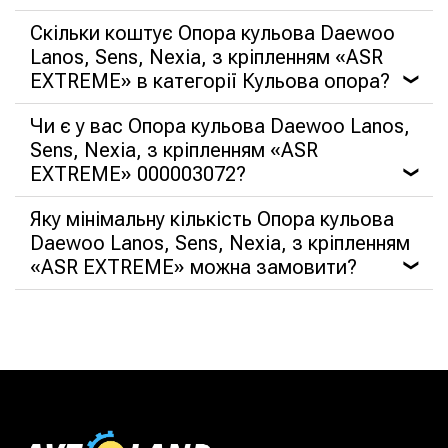
Скільки коштує Опора кульова Daewoo
Lanos, Sens, Nexia, з кріпленням «ASR
EXTREME» в категорії Кульова опора?
❯
Чи є у вас Опора кульова Daewoo Lanos,
Sens, Nexia, з кріпленням «ASR
EXTREME» 000003072?
❯
Яку мінімальну кількість Опора кульова
Daewoo Lanos, Sens, Nexia, з кріпленням
«ASR EXTREME» можна замовити?
❯