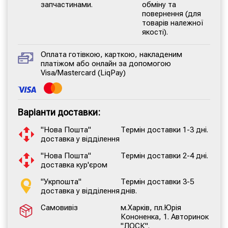
запчастинами.
обміну та
повернення (для
товарів належної
якості).
Оплата готівкою, карткою, накладеним
платіжом або онлайн за допомогою
Visa/Mastercard (LiqPay)
Варіанти доставки:
"Нова Пошта"
Термін доставки 1-3 дні.
доставка у відділення
"Нова Пошта"
Термін доставки 2-4 дні.
доставка кур'єром
"Укрпошта"
Термін доставки 3-5
доставка у відділення
днів.
Самовивіз
м.Харків, пл.Юрія
Кононенка, 1. Авторинок
"ЛОСК".