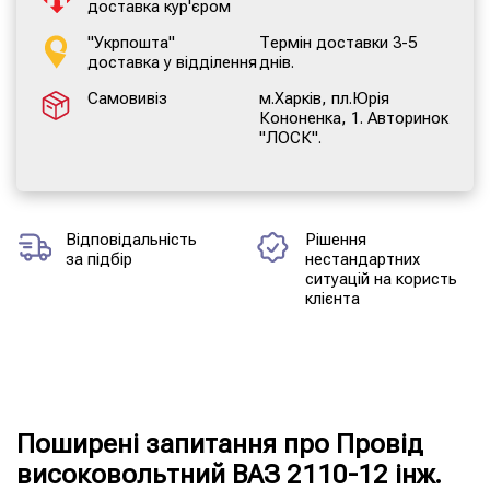
доставка кур'єром
"Укрпошта"
Термін доставки 3-5
доставка у відділення
днів.
Самовивіз
м.Харків, пл.Юрія
Кононенка, 1. Авторинок
"ЛОСК".
Відповідальність
Рішення
за підбір
нестандартних
ситуацій на користь
клієнта
Поширені запитання про Провід
високовольтний ВАЗ 2110-12 інж.