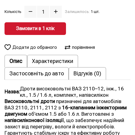
Кількість
Залишилось:
1 шт.
Замовити в 1 клiк
Додати до обраного
порівняння
Опис
Характеристики
Застосовніть до авто
Відгуків (0)
Дроти високовольтні ВАЗ 2110–12, інж., 16
Назва:
кл., 1.5 / 1.6 л, комплект, напівсилікон
Високовольтні дроти
призначені для автомобілів
ВАЗ 2110, 2111, 2112 з
16-клапанним інжекторним
двигуном
об’ємом 1.5 або 1.6 л. Виготовлені з
напівсиліконової ізоляції
, що забезпечує надійний
захист від перегріву, вологи й електропробоїв.
Гарантують стабільну іскру та ефективну роботу