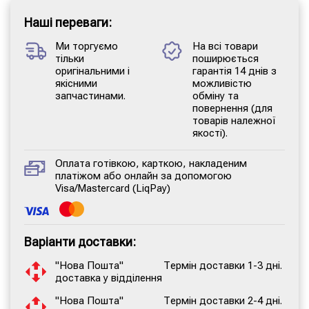
Наші переваги:
Ми торгуємо
На всі товари
тільки
поширюється
оригінальними і
гарантія 14 днів з
якісними
можливістю
запчастинами.
обміну та
повернення (для
товарів належної
якості).
Оплата готівкою, карткою, накладеним
платіжом або онлайн за допомогою
Visa/Mastercard (LiqPay)
Варіанти доставки:
"Нова Пошта"
Термін доставки 1-3 дні.
доставка у відділення
"Нова Пошта"
Термін доставки 2-4 дні.