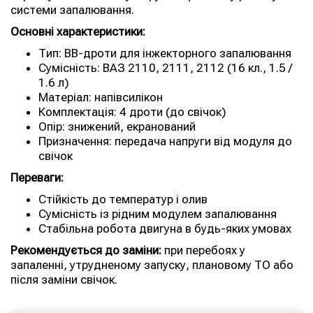
системи запалювання.
Основні характеристики:
Тип: ВВ-дроти для інжекторного запалювання
Сумісність: ВАЗ 2110, 2111, 2112 (16 кл., 1.5 /
1.6 л)
Матеріал: напівсилікон
Комплектація: 4 дроти (до свічок)
Опір: знижений, екранований
Призначення: передача напруги від модуля до
свічок
Переваги:
Стійкість до температур і олив
Сумісність із рідним модулем запалювання
Стабільна робота двигуна в будь-яких умовах
Рекомендується до заміни:
при перебоях у
запаленні, утрудненому запуску, плановому ТО або
після заміни свічок.