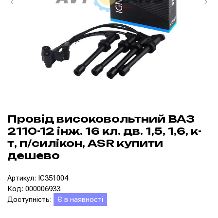
Провід високовольтний ВАЗ
2110-12 інж. 16 кл. дв. 1,5, 1,6, к-
т, п/силікон, ASR купити
дешево
Артикул: IC351004
Код: 000006933
Доступність:
Є в наявності