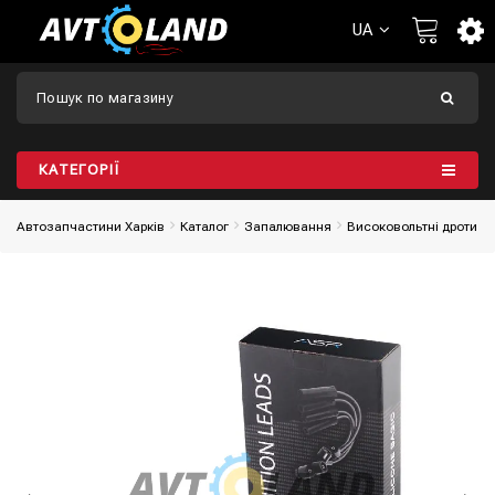
UA
КАТЕГОРІЇ
Автозапчастини Харків
Каталог
Запалювання
Високовольтні дроти