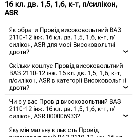
16 кл. дв. 1,5, 1,6, к-т, п/силікон,
ASR
Як обрати Провід високовольтний ВАЗ
2110-12 інж. 16 кл. дв. 1,5, 1,6, к-т, п/
силікон, ASR для моєї Високовольтні
дроти?
❯
Скільки коштує Провід високовольтний
ВАЗ 2110-12 інж. 16 кл. дв. 1,5, 1,6, к-т,
п/силікон, ASR в категорії Високовольтні
дроти?
❯
Чи є у вас Провід високовольтний ВАЗ
2110-12 інж. 16 кл. дв. 1,5, 1,6, к-т, п/
силікон, ASR 000006933?
❯
Яку мінімальну кількість Провід