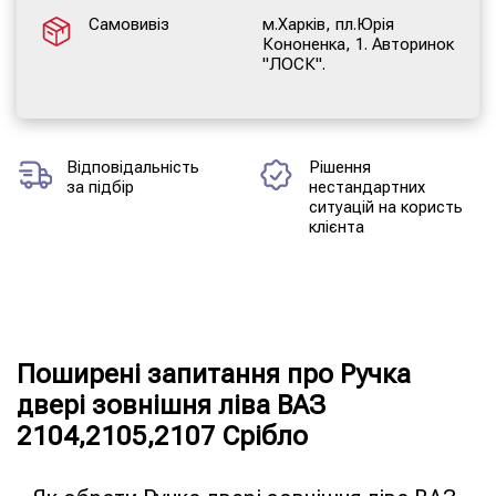
Самовивіз
м.Харків, пл.Юрія
Кононенка, 1. Авторинок
"ЛОСК".
Відповідальність
Рішення
за підбір
нестандартних
ситуацій на користь
клієнта
Поширені запитання про Ручка
двері зовнішня ліва ВАЗ
2104,2105,2107 Срібло