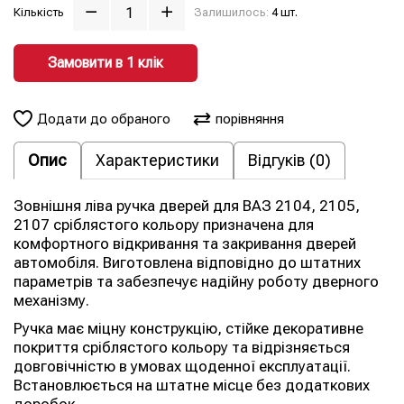
Кількість
Залишилось:
4 шт.
Замовити в 1 клiк
Додати до обраного
порівняння
Опис
Характеристики
Відгуків (0)
Зовнішня ліва ручка дверей для ВАЗ 2104, 2105,
2107 сріблястого кольору призначена для
комфортного відкривання та закривання дверей
автомобіля. Виготовлена відповідно до штатних
параметрів та забезпечує надійну роботу дверного
механізму.
Ручка має міцну конструкцію, стійке декоративне
покриття сріблястого кольору та відрізняється
довговічністю в умовах щоденної експлуатації.
Встановлюється на штатне місце без додаткових