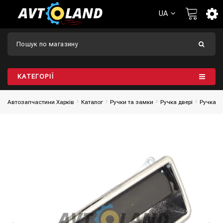
UA
КАТЕГОРІЇ
Автозапчастини Харків
Каталог
Ручки та замки
Ручка двері
Ручка д