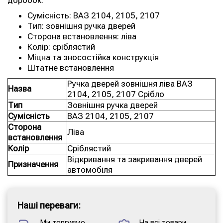
доробок.
Сумісність: ВАЗ 2104, 2105, 2107
Тип: зовнішня ручка дверей
Сторона встановлення: ліва
Колір: сріблястий
Міцна та зносостійка конструкція
Штатне встановлення
Ручка дверей зовнішня ліва ВАЗ
Назва
2104, 2105, 2107 Срібло
Тип
Зовнішня ручка дверей
Сумісність
ВАЗ 2104, 2105, 2107
Сторона
Ліва
встановлення
Колір
Сріблястий
Відкривання та закривання дверей
Призначення
автомобіля
Наші переваги:
Ми торгуємо
На всі товари