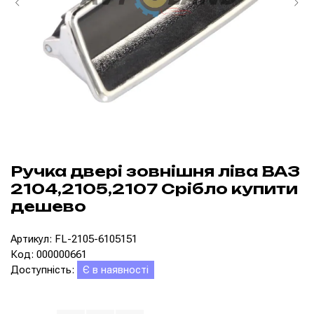
Ручка двері зовнішня ліва ВАЗ
2104,2105,2107 Срібло купити
дешево
Артикул: FL-2105-6105151
Код: 000000661
Доступність:
Є в наявності