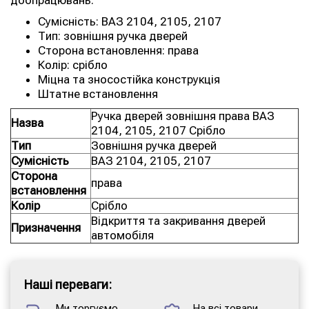
доопрацювань.
Сумісність: ВАЗ 2104, 2105, 2107
Тип: зовнішня ручка дверей
Сторона встановлення: права
Колір: срібло
Міцна та зносостійка конструкція
Штатне встановлення
Ручка дверей зовнішня права ВАЗ
Назва
2104, 2105, 2107 Срібло
Тип
Зовнішня ручка дверей
Сумісність
ВАЗ 2104, 2105, 2107
Сторона
права
встановлення
Колір
Срібло
Відкриття та закривання дверей
Призначення
автомобіля
Наші переваги:
Ми торгуємо
На всі товари