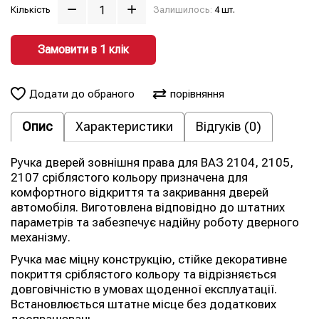
Кількість
Залишилось:
4 шт.
Замовити в 1 клiк
Додати до обраного
порівняння
Опис
Характеристики
Відгуків (0)
Ручка дверей зовнішня права для ВАЗ 2104, 2105,
2107 сріблястого кольору призначена для
комфортного відкриття та закривання дверей
автомобіля. Виготовлена відповідно до штатних
параметрів та забезпечує надійну роботу дверного
механізму.
Ручка має міцну конструкцію, стійке декоративне
покриття сріблястого кольору та відрізняється
довговічністю в умовах щоденної експлуатації.
Встановлюється штатне місце без додаткових