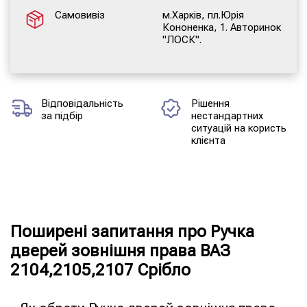
Самовивіз
м.Харків, пл.Юрія
Кононенка, 1. Авторинок
"ЛОСК".
Відповідальність
Рішення
за підбір
нестандартних
ситуацій на користь
клієнта
Поширені запитання про Ручка
дверей зовнішня права ВАЗ
2104,2105,2107 Срібло