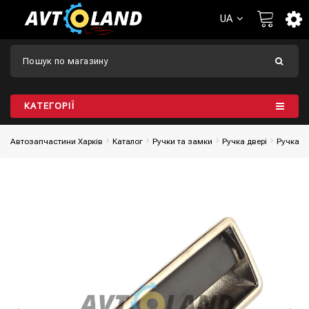
UA
КАТЕГОРІЇ
Автозапчастини Харків
Каталог
Ручки та замки
Ручка двері
Ручка д