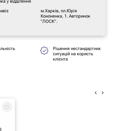
ка у відділення
ивіз
м.Харків, пл.Юрія
Кононенка, 1. Авторинок
"ЛОСК".
альність
Рішення нестандартних
ситуацій на користь
клієнта