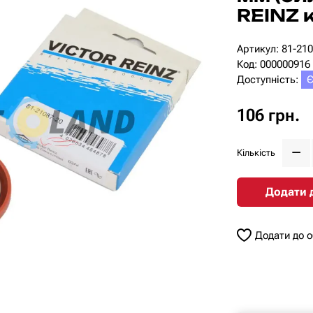
REINZ 
Артикул: 81-21
Код: 000000916
Доступність:
Є
106 грн.
Кількість
Додати 
Додати до 