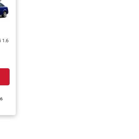
 1.6
26