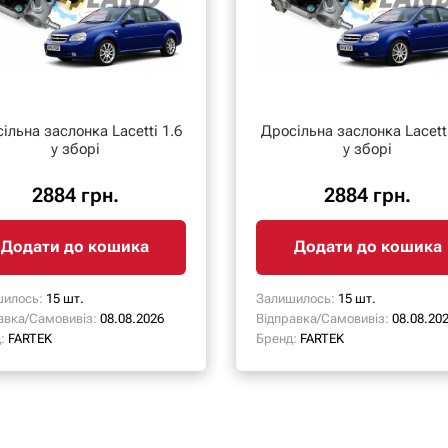
ільна заслонка Lacetti 1.6
Дросільна заслонка Lacetti
у зборі
у зборі
2884 грн.
2884 грн.
Додати до кошика
Додати до кошика
илось:
15 шт.
Залишилось:
15 шт.
авка/Самовивіз:
08.08.2026
Відправка/Самовивіз:
08.08.20
:
FARTEK
Бренд:
FARTEK