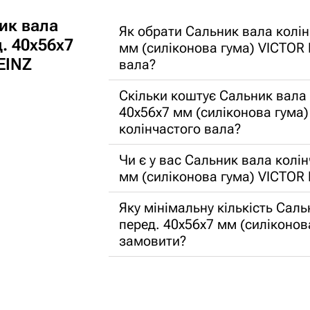
ик вала
Як обрати Сальник вала колін
. 40x56x7
мм (силіконова гума) VICTOR 
EINZ
вала?
Скільки коштує Сальник вала 
40x56x7 мм (силіконова гума)
колінчастого вала?
Чи є у вас Сальник вала колі
мм (силіконова гума) VICTOR
Яку мінімальну кількість Сал
перед. 40x56x7 мм (силіконо
замовити?