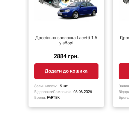
Дросільна заслонка Lacetti 1.6
Дрос
у зборі
2884 грн.
Додати до кошика
Залишилось:
15 шт.
Залиш
Відправка/Самовивіз:
08.08.2026
Відпр
Бренд:
FARTEK
Бренд