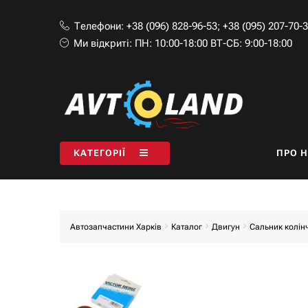
Телефони:
+38 (096) 828-96-53
;
+38 (095) 207-70-
Ми відкриті:
ПН: 10:00-18:00 ВТ-СБ: 9:00-18:00
КАТЕГОРІЇ
ПРО 
Автозапчастини Харків
Каталог
Двигун
Сальник колін