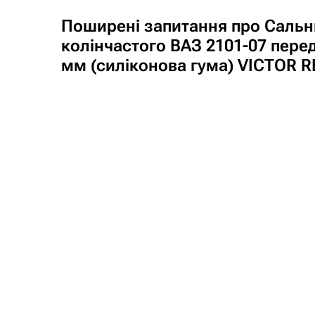
Поширені запитання про Сальн
колінчастого ВАЗ 2101-07 перед
мм (силіконова гума) VICTOR R