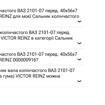
частого ВАЗ 2101-07 перед. 40x56x7
REINZ для моєї Сальник колінчастого
❯
колінчастого ВАЗ 2101-07 перед.
 VICTOR REINZ в категорії Сальник
❯
нчастого ВАЗ 2101-07 перед. 40x56x7
 REINZ 000000916?
❯
ьник вала колінчастого ВАЗ 2101-07
ва гума) VICTOR REINZ можна
❯