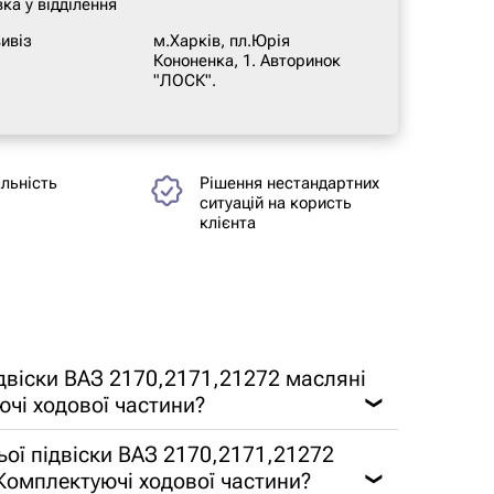
ка у відділення
ивіз
м.Харків, пл.Юрія
Кононенка, 1. Авторинок
"ЛОСК".
альність
Рішення нестандартних
ситуацій на користь
клієнта
ідвіски ВАЗ 2170,2171,21272 масляні
ючі ходової частини?
❯
ьої підвіски ВАЗ 2170,2171,21272
ї Комплектуючі ходової частини?
❯