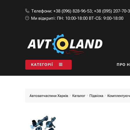
Телефони:
+38 (096) 828-96-53
;
+38 (095) 207-70-
Ми відкриті:
ПН: 10:00-18:00 ВТ-СБ: 9:00-18:00
КАТЕГОРІЇ
ПРО 
Автозапчастини Харків
Каталог
Підвіска
Комплектуючі