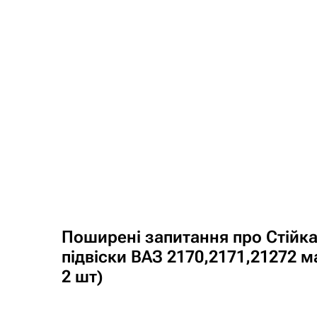
Поширені запитання про Стійка
підвіски ВАЗ 2170,2171,21272 ма
2 шт)