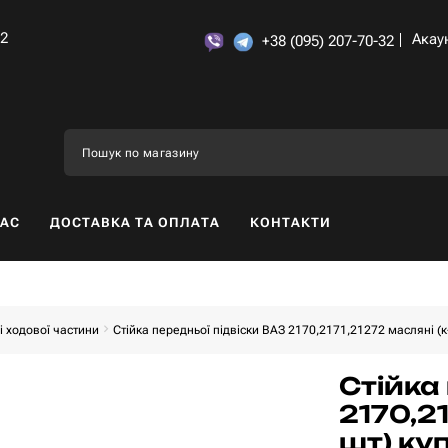
32
Акау
+38 (095) 207-70-32
НАС
ДОСТАВКА ТА ОПЛАТА
КОНТАКТИ
 ходової частини
Стійка передньої підвіски ВАЗ 2170,2171,21272 масляні (к-
Стійка
2170,21
шт) ку