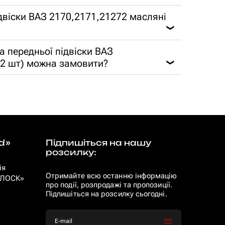
ідвіски ВАЗ 2170,2171,21272 масляні
❯
ка передньої підвіски ВАЗ
 2 шт) можна замовити?
❯
d»
Підпишіться на нашу
розсилку:
ія
Отримайте всю останню інформацію
 «ЛОСК»
про події, розпродажі та пропозиції.
Підпишіться на розсилку сьогодні.