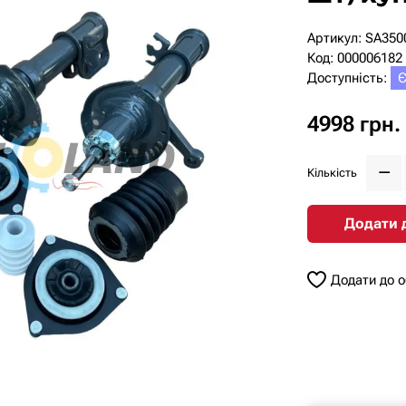
Артикул: SA3500
Код: 000006182
Доступність:
Є
4998 грн.
Кількість
Додати 
Додати до 