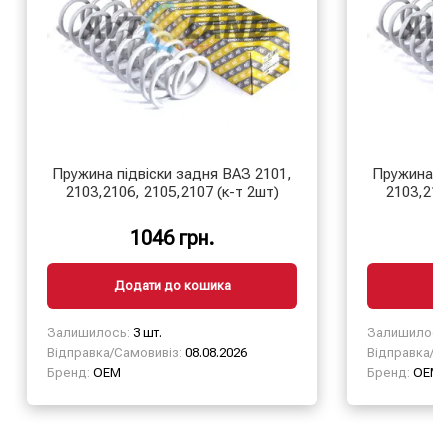
Пружина підвіски задня ВАЗ 2101,
Пружина пі
2103,2106, 2105,2107 (к-т 2шт)
2103,210
1046 грн.
Додати до кошика
Д
Залишилось:
3 шт.
Залишилось
Відправка/Самовивіз:
08.08.2026
Відправка/Са
Бренд:
OEM
Бренд:
OEM