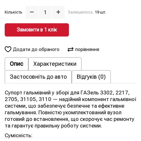
Кількість
Залишилось:
19 шт.
Замовити в 1 клiк
Додати до обраного
порівняння
Опис
Характеристики
Застосовніть до авто
Відгуків (0)
Супорт гальмівний у зборі для ГАЗель 3302, 2217,
2705, 31105, 3110 — надійний компонент гальмівної
системи, що забезпечує безпечне та ефективне
гальмування. Повністю укомплектований вузол
готовий до встановлення, що скорочує час ремонту
та гарантує правильну роботу системи.
Сумісність: