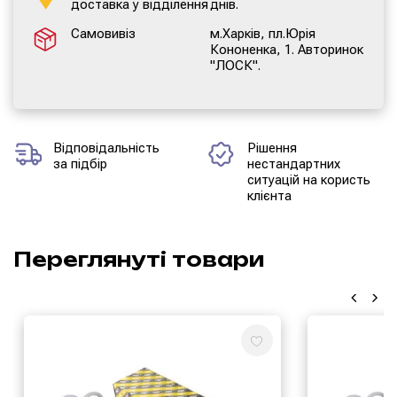
доставка у відділення
днів.
Самовивіз
м.Харків, пл.Юрія
Кононенка, 1. Авторинок
"ЛОСК".
Відповідальність
Рішення
за підбір
нестандартних
ситуацій на користь
клієнта
Переглянуті товари