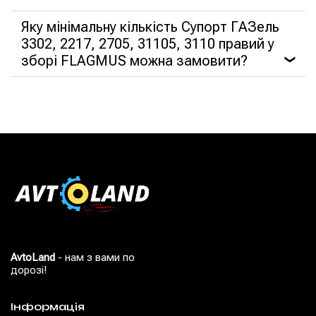
Яку мінімальну кількість Супорт ГАЗель
3302, 2217, 2705, 31105, 3110 правий у
зборі FLAGMUS можна замовити?
❯
AvtoLand
- нам з вами по
дорозі!
Інформація