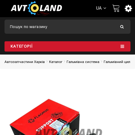
UA
КАТЕГОРІЇ
Автозапчастини Харків
Каталог
Гальмівна система
Гальмівний цилін