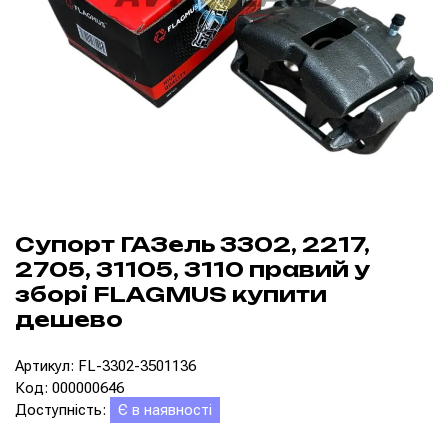
Супорт ГАЗель 3302, 2217,
2705, 31105, 3110 правий у
зборі FLAGMUS купити
дешево
Артикул: FL-3302-3501136
Код: 000000646
Доступність:
Є в наявності