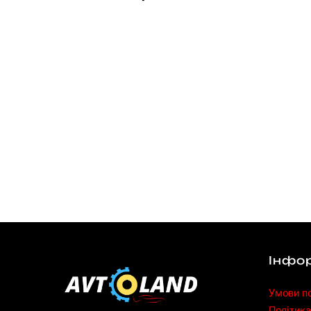
Інфо
Умови п
Політика