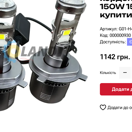
150W 1
купити
Артикул: G01-H
Код: 000000930
Доступність:
Є
1142 грн.
Кількість
Додати 
Додати до 