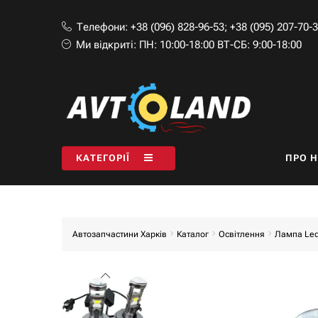
Телефони:
+38 (096) 828-96-53
;
+38 (095) 207-70-
Ми відкриті:
ПН: 10:00-18:00 ВТ-СБ: 9:00-18:00
КАТЕГОРІЇ
ПРО 
Автозапчастини Харків
Каталог
Освітлення
Лампа Le