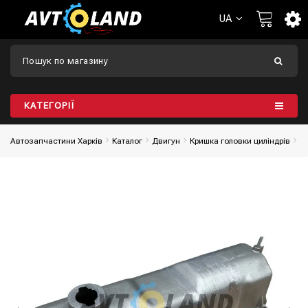
UA
КАТЕГОРІЇ
Автозапчастини Харків
Каталог
Двигун
Кришка головки циліндрів
К