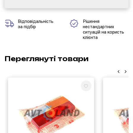
Відповідальність
Рішення
за підбір
нестандартних
ситуацій на користь
клієнта
Переглянуті товари