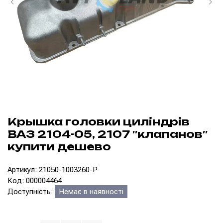
Крышка головки циліндрів
ВАЗ 2104-05, 2107 ″клапанов″
купити дешево
Артикул: 21050-1003260-P
Код: 000004464
Доступність:
Немає в наявності