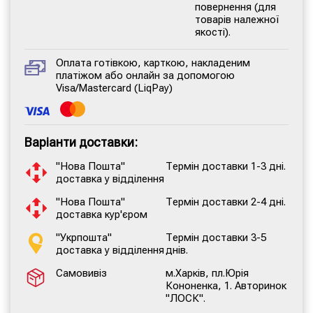
повернення (для
товарів належної
якості).
Оплата готівкою, карткою, накладеним
платіжом або онлайн за допомогою
Visa/Mastercard (LiqPay)
Варіанти доставки:
"Нова Пошта"
Термін доставки 1-3 дні.
доставка у відділення
"Нова Пошта"
Термін доставки 2-4 дні.
доставка кур'єром
"Укрпошта"
Термін доставки 3-5
доставка у відділення
днів.
Самовивіз
м.Харків, пл.Юрія
Кононенка, 1. Авторинок
"ЛОСК".