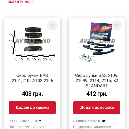
Показати всі >
Циліндр замка дверей
Євро ручки ВАЗ
Євро ручки ВАЗ 2109,
2101,2102,2103,2106
21099, 2114, 2115, 33
STANDART
408 грн.
412 грн.
Додати до кошика
Додати до кошика
Залишилось:
0 шт.
Залишилось:
0 шт.
Відправка/Самовивіз:
Відправка/Самовивіз: