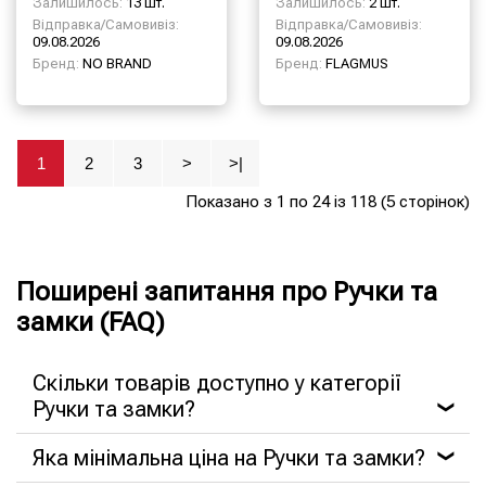
Залишилось:
13 шт.
Залишилось:
2 шт.
Відправка/Самовивіз:
Відправка/Самовивіз:
09.08.2026
09.08.2026
Бренд:
NO BRAND
Бренд:
FLAGMUS
1
2
3
>
>|
Показано з 1 по 24 із 118 (5 сторінок)
Поширені запитання про Ручки та
замки (FAQ)
Скільки товарів доступно у категорії
Ручки та замки?
❯
Яка мінімальна ціна на Ручки та замки?
❯