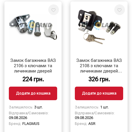
Замок багажника ВАЗ
Замок багажника ВАЗ
2106 з ключами та
2108 з ключами та
личинками дверей
личинками дверей
(чорний корпус) ASR
224 грн.
326 грн.
Додати до кошика
Додати до кошика
Залишилось:
3 шт.
Залишилось:
1 шт.
Відправка/Самовивіз:
Відправка/Самовивіз:
09.08.2026
09.08.2026
Бренд:
FLAGMUS
Бренд:
ASR