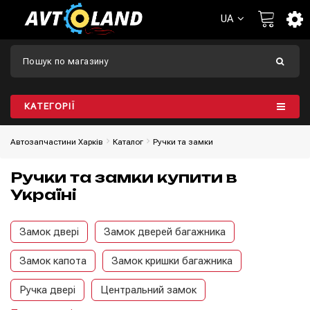
UA
КАТЕГОРІЇ
Автозапчастини Харків
Каталог
Ручки та замки
Ручки та замки купити в
Україні
Замок двері
Замок дверей багажника
Замок капота
Замок кришки багажника
Ручка двері
Центральний замок