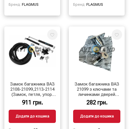
Бренд:
FLAGMUS
Бренд:
FLAGMUS
Замок багажника ВАЗ
Замок багажника ВАЗ
2108-21099,2113-2114
21099 з ключами та
(Замок, петля, упор,
личинками дверей
ущільнювач)
FLAGMUS
911 грн.
282 грн.
Додати до кошика
Додати до кошика