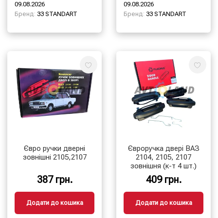
09.08.2026
09.08.2026
Бренд:
33 STANDART
Бренд:
33 STANDART
Євро ручки дверні
Євроручка двері ВАЗ
зовнішні 2105,2107
2104, 2105, 2107
зовнішня (к-т 4 шт.)
387 грн.
409 грн.
Додати до кошика
Додати до кошика