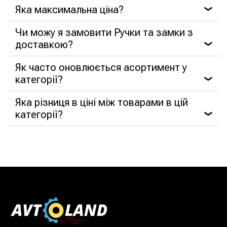
Яка максимальна ціна?
❯
Чи можу я замовити Ручки та замки з
доставкою?
❯
Як часто оновлюється асортимент у
категорії?
❯
Яка різниця в ціні між товарами в цій
категорії?
❯