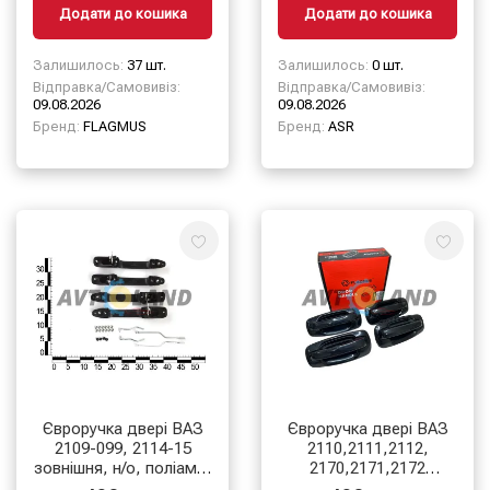
Додати до кошика
Додати до кошика
Залишилось:
37 шт.
Залишилось:
0 шт.
Відправка/Самовивіз:
Відправка/Самовивіз:
09.08.2026
09.08.2026
Бренд:
FLAGMUS
Бренд:
ASR
Євроручка двері ВАЗ
Євроручка двері ВАЗ
2109-099, 2114-15
2110,2111,2112,
зовнішня, н/о, поліамід
2170,2171,2172
(к-т 4 шт.) 33
зовнішня, н/о, поліамід