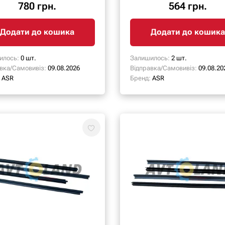
780 грн.
564 грн.
Додати до кошика
Додати до кошика
илось:
0 шт.
Залишилось:
2 шт.
вка/Самовивіз:
09.08.2026
Відправка/Самовивіз:
09.08.20
ASR
Бренд:
ASR