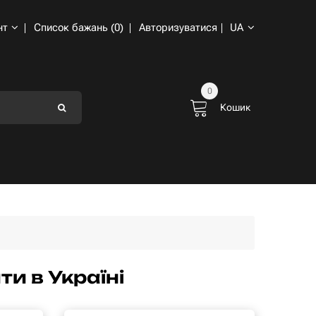
нт
Список бажань (0)
Авторизуватися
UA
0
Кошик
и в Україні