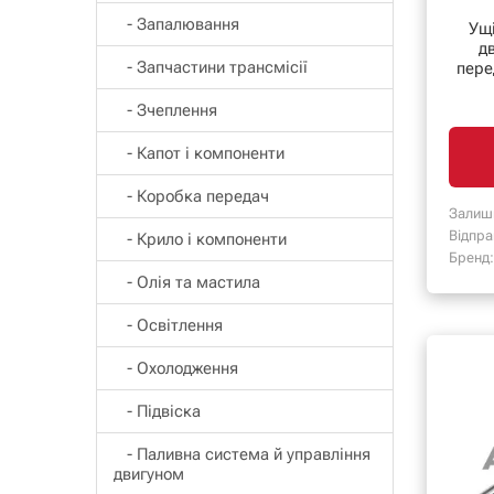
- Запалювання
Ущ
д
- Запчастини трансмісії
пере
- Зчеплення
- Капот і компоненти
- Коробка передач
Залиш
Відпра
- Крило і компоненти
Бренд:
- Олія та мастила
- Освітлення
- Охолодження
- Підвіска
- Паливна система й управління
двигуном