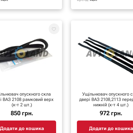
ільнювач опускного скла
Ущільнювач опускного с
і ВАЗ 2108 рамковий верх
двері ВАЗ 2108,2113 пере
(к-т 2 шт.)
нижній (к-т 4 шт.)
850 грн.
972 грн.
Додати до кошика
Додати до кошика