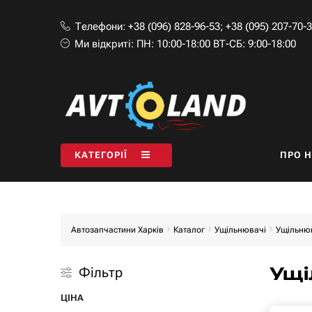
Телефони:
+38 (096) 828-96-53
;
+38 (095) 207-70-
Ми відкриті:
ПН: 10:00-18:00 ВТ-СБ: 9:00-18:00
КАТЕГОРІЇ
ПРО 
Автозапчастини Харків
Каталог
Ущільнювачі
Ущільнюв
Ущі
Фільтр
ЦІНА