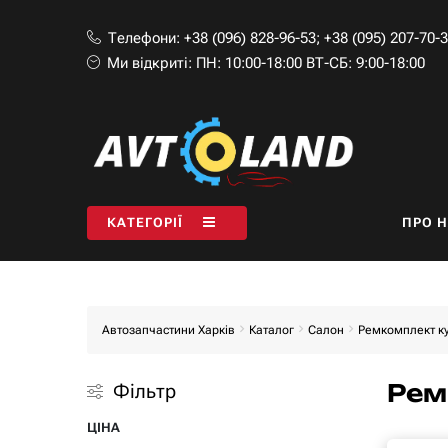
Телефони:
+38 (096) 828-96-53
;
+38 (095) 207-70-
Ми відкриті:
ПН: 10:00-18:00 ВТ-СБ: 9:00-18:00
КАТЕГОРІЇ
ПРО 
Автозапчастини Харків
Каталог
Салон
Ремкомплект к
Рем
Фільтр
ЦІНА