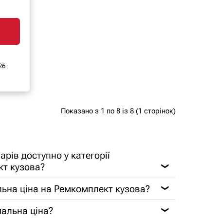
26
Показано з 1 по 8 із 8 (1 сторінок)
арів доступно у категорії
т кузова?
❯
льна ціна на Ремкомплект кузова?
❯
альна ціна?
❯