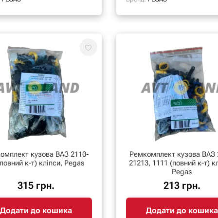
омплект кузова ВАЗ 2110-
Ремкомплект кузова ВАЗ 
12 (повний к-т) кліпси, Pegas
21213, 1111 (повний к-т) к
Pegas
315 грн.
213 грн.
Додати до кошика
Додати до кошика