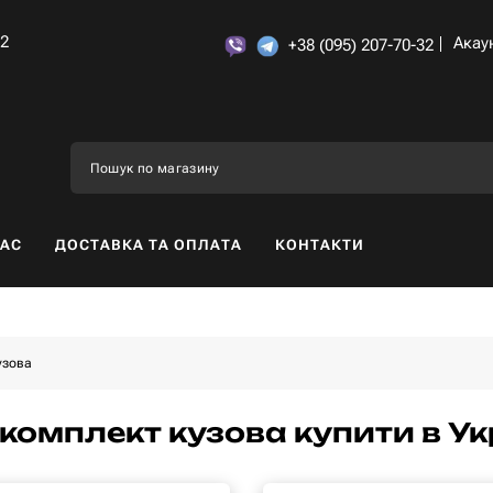
32
Акау
+38 (095) 207-70-32
НАС
ДОСТАВКА ТА ОПЛАТА
КОНТАКТИ
узова
комплект кузова купити в Ук