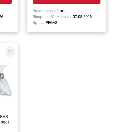
Залишилось:
1 шт.
26
Відправка/Самовивіз:
07.08.2026
Бренд:
PEGAS
 ВАЗ
nnect
)