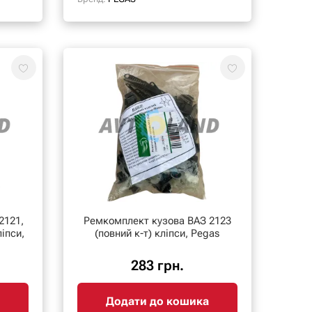
2121,
Ремкомплект кузова ВАЗ 2123
ліпси,
(повний к-т) кліпси, Pegas
283 грн.
Додати до кошика