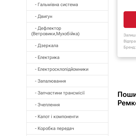
- Гальмівна система
- Двигун
- Дефлектор
(Ветровики,Мухобійка)
Залиш
Відпра
- Дзеркала
Бренд:
- Електрика
- Електросклопідйомники
- Запалювання
Поши
- Запчастини трансмісії
Ремк
- Зчеплення
- Капот і компоненти
- Коробка передач