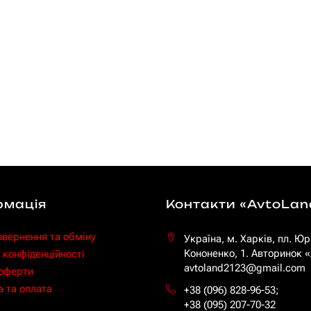
рмація
Контакти «AvtoLan
овернення та обміну
Україна, м. Харків, пл. Юр
Кононенко, 1. Авторинок
 конфіденційності
avtoland2123@gmail.com
 оферти
 та оплата
+38 (096) 828-96-53
;
+38 (095) 207-70-32