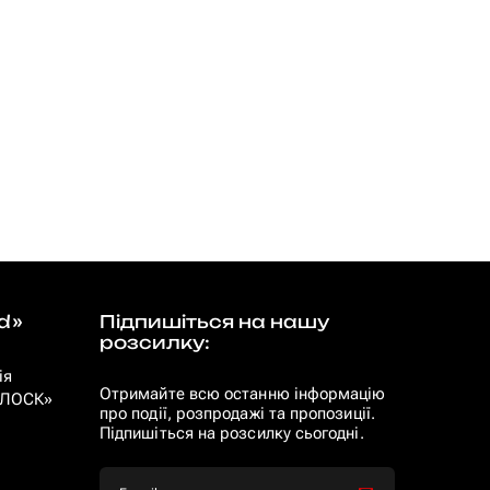
d»
Підпишіться на нашу
розсилку:
ія
Отримайте всю останню інформацію
 «ЛОСК»
про події, розпродажі та пропозиції.
Підпишіться на розсилку сьогодні.