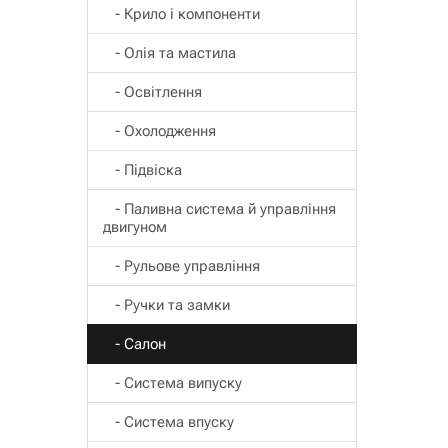
- Крило і компоненти
- Олія та мастила
- Освітлення
- Охолодження
- Підвіска
- Паливна система й управління
двигуном
- Рульове управління
- Ручки та замки
- Салон
- Система випуску
- Система впуску