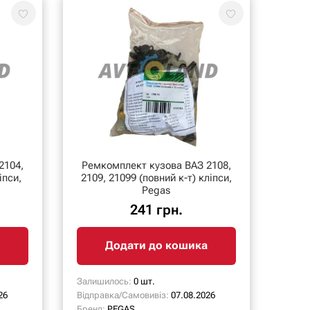
2104,
Ремкомплект кузова ВАЗ 2108,
іпси,
2109, 21099 (повний к-т) кліпси,
Pegas
241 грн.
Додати до кошика
Залишилось:
0 шт.
26
Відправка/Самовивіз:
07.08.2026
Бренд:
PEGAS