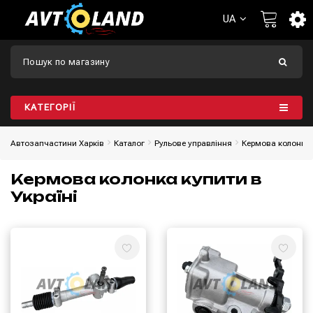
UA
КАТЕГОРІЇ
Автозапчастини Харків
Каталог
Рульове управління
Кермова колонка
Кермова колонка купити в
Україні