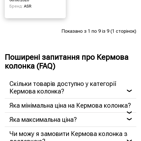
Бренд:
ASR
Показано з 1 по 9 із 9 (1 сторінок)
Поширені запитання про Кермова
колонка (FAQ)
Скільки товарів доступно у категорії
Кермова колонка?
❯
Яка мінімальна ціна на Кермова колонка?
❯
Яка максимальна ціна?
❯
Чи можу я замовити Кермова колонка з
❯