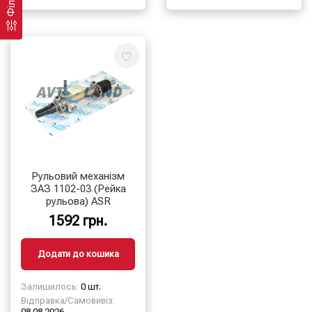
Фільтр
Рульовий механізм
ЗАЗ 1102-03 (Рейка
рульова) ASR
1592 грн.
Додати до кошика
Залишилось:
0 шт.
Відправка/Самовивіз:
08.08.2026