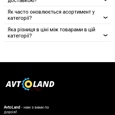
доставкою?
Як часто оновлюється асортимент у
категорії?
❯
Яка різниця в ціні між товарами в цій
категорії?
❯
AvtoLand
- нам з вами по
дорозі!