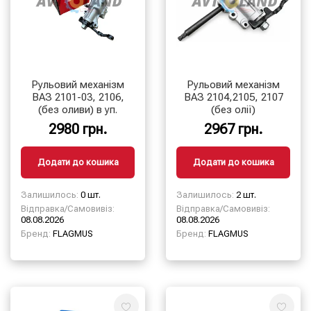
Рульовий механізм
Рульовий механізм
ВАЗ 2101-03, 2106,
ВАЗ 2104,2105, 2107
(без оливи) в уп.
(без олії)
2980 грн.
2967 грн.
Додати до кошика
Додати до кошика
Залишилось:
0 шт.
Залишилось:
2 шт.
Відправка/Самовивіз:
Відправка/Самовивіз:
08.08.2026
08.08.2026
Бренд:
FLAGMUS
Бренд:
FLAGMUS