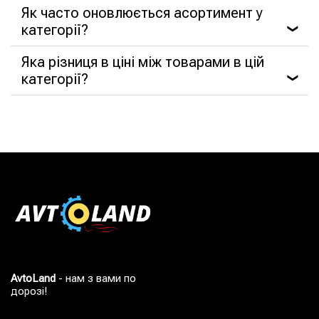
Як часто оновлюється асортимент у
категорії?
❯
Яка різниця в ціні між товарами в цій
категорії?
❯
AvtoLand
- нам з вами по
дорозі!