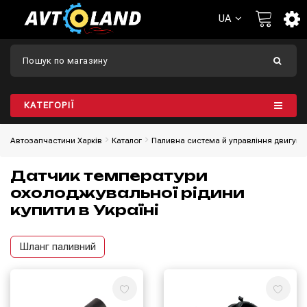
UA
КАТЕГОРІЇ
Автозапчастини Харків
Каталог
Паливна система й управління двигун
Датчик температури
охолоджувальної рідини
купити в Україні
Шланг паливний