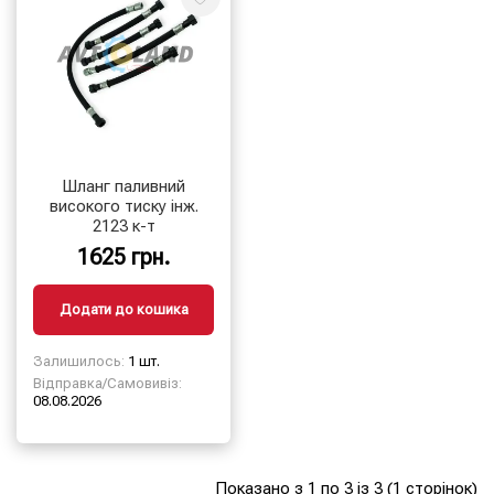
Шланг паливний
високого тиску інж.
2123 к-т
1625 грн.
Додати до кошика
Залишилось:
1 шт.
Відправка/Самовивіз:
08.08.2026
Показано з 1 по 3 із 3 (1 сторінок)