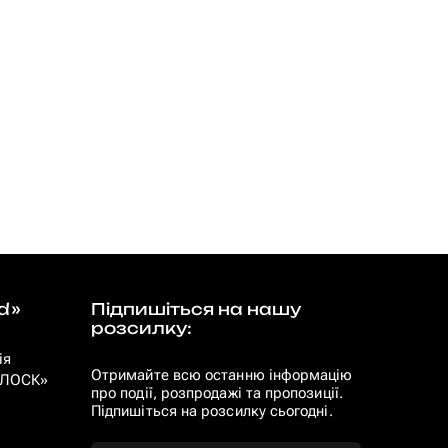
d»
Підпишіться на нашу
розсилку:
ія
Отримайте всю останню інформацію
 «ЛОСК»
про події, розпродажі та пропозиції.
Підпишіться на розсилку сьогодні.