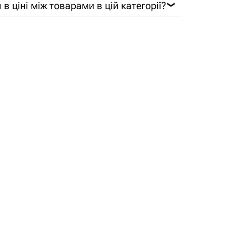
 в ціні між товарами в цій категорії?
❯