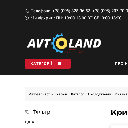
Телефони:
+38 (096) 828-96-53
;
+38 (095) 207-70-
Ми відкриті:
ПН: 10:00-18:00 ВТ-СБ: 9:00-18:00
КАТЕГОРІЇ
ПРО 
Автозапчастини Харків
Каталог
Охолодження
Кришка
Кри
Фільтр
ЦІНА