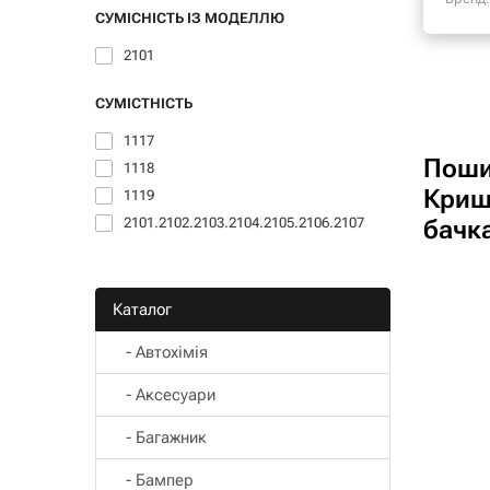
СУМІСНІСТЬ ІЗ МОДЕЛЛЮ
2101
СУМІСТНІСТЬ
1117
Поши
1118
Криш
1119
2101.2102.2103.2104.2105.2106.2107
бачка
Каталог
- Автохімія
- Аксесуари
- Багажник
- Бампер