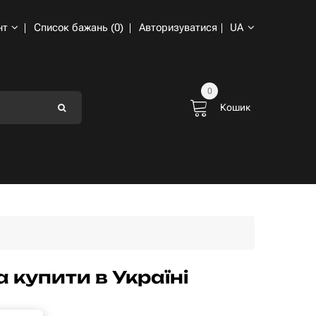
нт
Список бажань (0)
Авторизуватися
UA
0
Кошик
купити в Україні