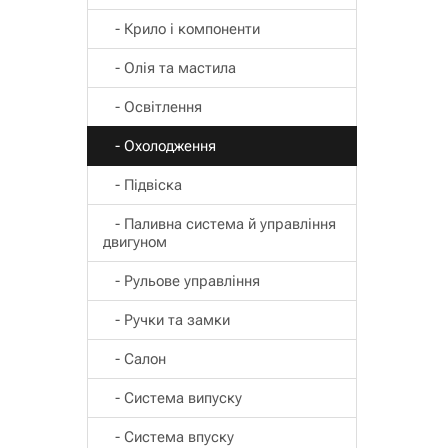
- Крило і компоненти
- Олія та мастила
- Освітлення
- Охолодження
- Підвіска
- Паливна система й управління
двигуном
- Рульове управління
- Ручки та замки
- Салон
- Система випуску
- Система впуску