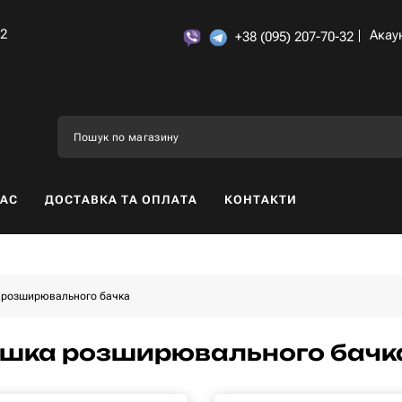
32
Акау
+38 (095) 207-70-32
НАС
ДОСТАВКА ТА ОПЛАТА
КОНТАКТИ
 розширювального бачка
шка розширювального бачка 