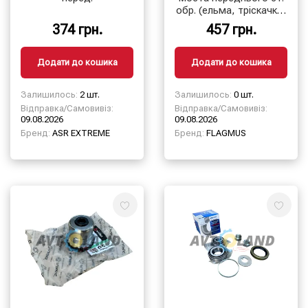
обр. (ельма, тріскачка)
УАЗ 452,469, FLAGMUS
374 грн.
457 грн.
Додати до кошика
Додати до кошика
Залишилось:
2 шт.
Залишилось:
0 шт.
Відправка/Самовивіз:
Відправка/Самовивіз:
09.08.2026
09.08.2026
Бренд:
ASR EXTREME
Бренд:
FLAGMUS