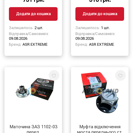
Додати до кошика
Додати до кошика
Залишилось:
2 шт.
Залишилось:
1 шт.
Відправка/Самовивіз:
Відправка/Самовивіз:
09.08.2026
09.08.2026
Бренд:
ASR EXTREME
Бренд:
ASR EXTREME
Маточина ЗАЗ 1102-03
Муфта відключення
перед.
моста переднього ст.