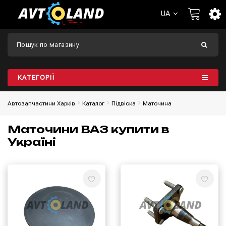
UA
КАТЕГОРІЇ
Автозапчастини Харків
Каталог
Підвіска
Маточина
Маточини ВАЗ купити в
Україні