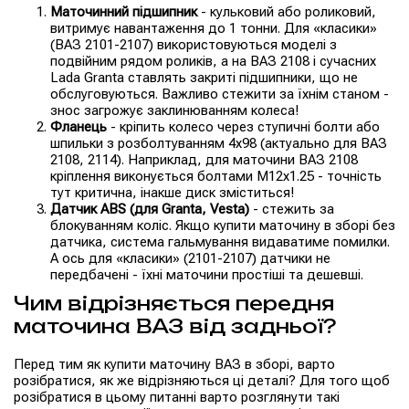
Маточинний підшипник
- кульковий або роликовий,
витримує навантаження до 1 тонни. Для «класики»
(ВАЗ 2101-2107) використовуються моделі з
подвійним рядом роликів, а на ВАЗ 2108 і сучасних
Lada Granta ставлять закриті підшипники, що не
обслуговуються. Важливо стежити за їхнім станом -
знос загрожує заклинюванням колеса!
Фланець
- кріпить колесо через ступичні болти або
шпильки з розболтуванням 4x98 (актуально для ВАЗ
2108, 2114). Наприклад, для маточини ВАЗ 2108
кріплення виконується болтами M12x1.25 - точність
тут критична, інакше диск зміститься!
Датчик ABS (для Granta, Vesta)
- стежить за
блокуванням коліс. Якщо купити маточину в зборі без
датчика, система гальмування видаватиме помилки.
А ось для «класики» (2101-2107) датчики не
передбачені - їхні маточини простіші та дешевші.
Чим відрізняється передня
маточина ВАЗ від задньої?
Перед тим як купити маточину ВАЗ в зборі, варто
розібратися, як же відрізняються ці деталі? Для того щоб
розібратися в цьому питанні варто розглянути такі