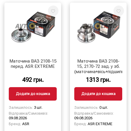
Маточина ВАЗ 2108-15
Маточина ВАЗ 2108-
перед. ASR EXTREME
15, 2170-72 зад. у зб.
(маточина+вісь+підшипник)
492 грн.
1313 грн.
Додати до кошика
Додати до кошика
Залишилось:
3 шт.
Залишилось:
0 шт.
Відправка/Самовивіз:
Відправка/Самовивіз:
09.08.2026
09.08.2026
Бренд:
ASR
Бренд:
ASR EXTREME