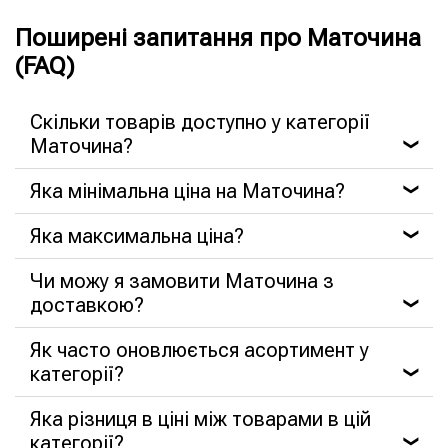
Поширені запитання про Маточина
(FAQ)
Скільки товарів доступно у категорії
Маточина?
❯
Яка мінімальна ціна на Маточина?
❯
Яка максимальна ціна?
❯
Чи можу я замовити Маточина з
доставкою?
❯
Як часто оновлюється асортимент у
категорії?
❯
Яка різниця в ціні між товарами в цій
категорії?
❯