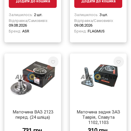
Додати до кошика
Додати до кошика
Залишилось:
2 шт.
Залишилось:
3 шт.
Відправка/Самовивіз:
Відправка/Самовивіз:
09.08.2026
09.08.2026
Бренд:
ASR
Бренд:
FLAGMUS
Маточина ВАЗ 2123
Маточина задня ЗАЗ
перед. (24 шліца)
Таврія, Славута
1102,1103
731 грн.
310 грн.