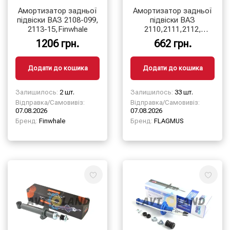
Амортизатор задньої
Амортизатор задньої
підвіски ВАЗ 2108-099,
підвіски ВАЗ
2113-15,Finwhale
2110,2111,2112,
1117,1118,1119
1206 грн.
662 грн.
Додати до кошика
Додати до кошика
Залишилось:
2 шт.
Залишилось:
33 шт.
Відправка/Самовивіз:
Відправка/Самовивіз:
07.08.2026
07.08.2026
Бренд:
Finwhale
Бренд:
FLAGMUS