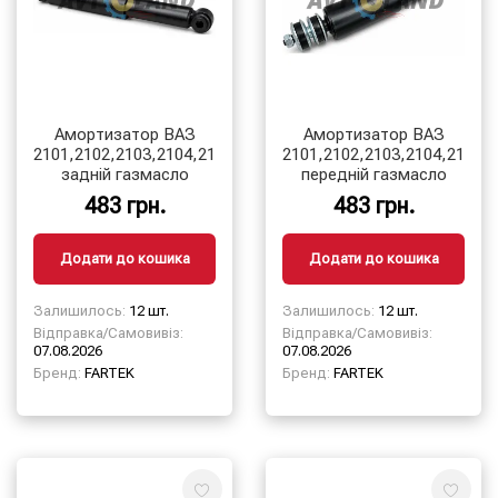
Амортизатор ВАЗ
Амортизатор ВАЗ
2101,2102,2103,2104,2105,2106,2107
2101,2102,2103,2104,2105,
задній газмасло
передній газмасло
483 грн.
483 грн.
Додати до кошика
Додати до кошика
Залишилось:
12 шт.
Залишилось:
12 шт.
Відправка/Самовивіз:
Відправка/Самовивіз:
07.08.2026
07.08.2026
Бренд:
FARTEK
Бренд:
FARTEK