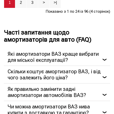
1
2
3
>
>|
Показано з 1 по 24 із 96 (4 сторінок)
Часті запитання щодо
амортизаторів для авто (FAQ)
Які амортизатори ВАЗ краще вибрати
для міської експлуатації?
❯
Скільки коштує амортизатор ВАЗ, і від
чого залежить його ціна?
❯
Як правильно замінити задні
амортизатори автомобілів ВАЗ?
❯
Чи можна амортизатори ВАЗ нива
купити з доставкою та гарантією?
❯