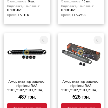
Залишилось:
0 шт.
Залишилось:
16 шт.
Відправка/Самовивіз:
Відправка/Самовивіз:
07.08.2026
07.08.2026
Бренд:
FARTEK
Бренд:
FLAGMUS
Амортизатор задньої
Амортизатор задньої
підвіски ВАЗ
підвіски ВАЗ
2101,2102,2103,2104,2105,2106,2107
2101,2102,2103,2104,2105,
(масляний)
газ/масло
487 грн.
626 грн.