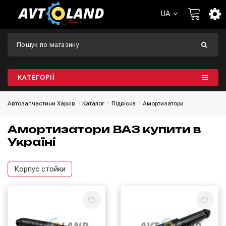
UA
КАТЕГОРІЇ
Автозапчастини Харків
Каталог
Підвіска
Амортизатори
Амортизатори ВАЗ купити в
Україні
Корпус стойки