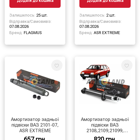
Додати до кошика
Додати до кошика
Залишилось:
25 шт.
Залишилось:
2 шт.
Відправка/Самовивіз:
Відправка/Самовивіз:
07.08.2026
07.08.2026
Бренд:
FLAGMUS
Бренд:
ASR EXTREME
Амортизатор задньої
Амортизатор задньої
підвіски ВАЗ 2101-07,
підвіски ВАЗ
ASR EXTREME
2108,2109,21099,
2113,2114,2115
657 грн.
820 грн.