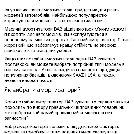
Існує кілька типів амортизаторів, придатних для різних
моделей автомобілів. Найбільшою популярністю
користуються масляні та газові амортизатори.
Масляні амортизатори ВАЗ відрізняються м'яким ходом і
підходять для автомобілів, які експлуатуються в
основному на міських дорогах. Газовий амортизатор більш
жорсткий, що забезпечує кращу стійкість на високих
швидкостях і в складних умовах.
Якщо вам потрібні амортизатори задні ВАЗ купити з
доставкою, ви можете вибрати потрібний тип і модель в
нашому каталозі. У нас завжди є в наявності продукція
популярних брендів, включаючи SAAZ і LSA, а також
аналоги високої якості.
Як вибрати амортизатори?
Коли потрібно амортизатор ВАЗ купити, то справа завжди
доходить до вибору правильних і відповідних товарів. Як
же підібрати той самий правильний комплект нових
запчастин?
Вибір амортизаторів залежить від декількох факторів:
моделі автомобіля, стилю водіння і умов експлуатації.