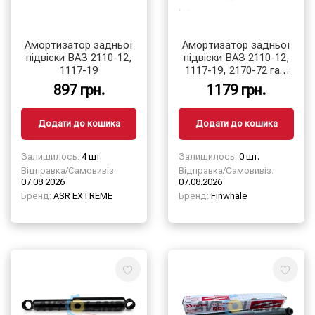
Амортизатор задньої
Амортизатор задньої
підвіски ВАЗ 2110-12,
підвіски ВАЗ 2110-12,
1117-19
1117-19, 2170-72 газ.
Dynamic, Finwhale
897 грн.
1179 грн.
Додати до кошика
Додати до кошика
Залишилось:
4 шт.
Залишилось:
0 шт.
Відправка/Самовивіз:
Відправка/Самовивіз:
07.08.2026
07.08.2026
Бренд:
ASR EXTREME
Бренд:
Finwhale