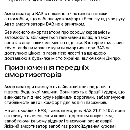
Амортизатори ВАЗ є важливою частиною підвіски
автомобіля, що забезпечує комфорт і безпеку під час руху.
Авто амортизатори ВАЗ не є винятком.
Без якісного амортизатора про хорошу керованість
автомобіля, збільшується гальмівний шлях, а також
зростає знос інших елементів підвіски. В інтернет-магазині
«AvtoLand» ви можете купити амортизатори ВАЗ за
доступною ціною, з гарантією якості та швидкою
доставкою в будь-яке місто України, включаючи Дніпро.
Призначення передніх
амортизаторів
Амортизатори виконують найважливіше завдання в
підвісці будь-якої машини. Вони гасять вібрації і удари, що
виникають під час руху нерівними дорогами, забезпечуючи
стабільність авто і комфорт для водія і пасажирів.
На автомобілях ВАЗ, таких як модель ВАЗ 2101 2107, вони
підтримують зчеплення коліс з дорожнім покриттям,
запобігаючи їхньому відриву і знижуючи ризик аварій.
Якісний амортизатор запобігає розгойдування кузова і