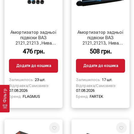
Амортизатор задньої
Амортизатор задньої
підвіски ВАЗ
підвіски ВАЗ
2121,21213 ,Нива
2121,21213, Нива
Тайга (масляний)
Тайга (газомасляний)
476 грн.
508 грн.
Додати до кошика
Додати до кошика
Залишилось:
23 шт.
Залишилось:
17 шт.
Відправка/Самовивіз:
Відправка/Самовивіз:
07.08.2026
07.08.2026
Фільтр
Бренд:
FLAGMUS
Бренд:
FARTEK