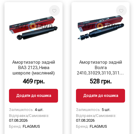
Амортизатор задній
Амортизатор задній
ВАЗ 2123,Нива
Волга
шевроле (масляний)
2410,31029,3110,31105
(масляний)
469 грн.
528 грн.
Додати до кошика
Додати до кошика
Залишилось:
4 шт.
Залишилось:
5 шт.
Відправка/Самовивіз:
Відправка/Самовивіз:
07.08.2026
07.08.2026
Бренд:
FLAGMUS
Бренд:
FLAGMUS