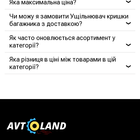
Яка максимальна ціна?
❯
Чи можу я замовити Ущільнювач кришки
багажника з доставкою?
❯
Як часто оновлюється асортимент у
категорії?
❯
Яка різниця в ціні між товарами в цій
категорії?
❯