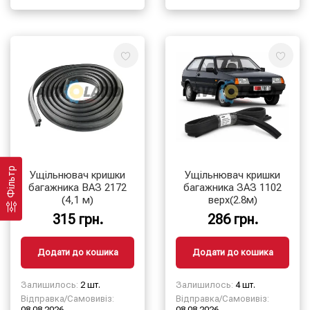
Фільтр
Ущільнювач кришки
Ущільнювач кришки
багажника ВАЗ 2172
багажника ЗАЗ 1102
(4,1 м)
верх(2.8м)
315 грн.
286 грн.
Додати до кошика
Додати до кошика
Залишилось:
2 шт.
Залишилось:
4 шт.
Відправка/Самовивіз:
Відправка/Самовивіз:
08.08.2026
08.08.2026