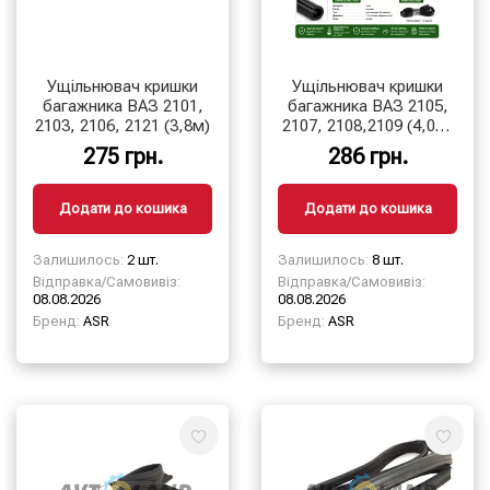
Ущільнювач кришки
Ущільнювач кришки
багажника ВАЗ 2101,
багажника ВАЗ 2105,
2103, 2106, 2121 (3,8м)
2107, 2108,2109 (4,0м)
ASR
275 грн.
286 грн.
Додати до кошика
Додати до кошика
Залишилось:
2 шт.
Залишилось:
8 шт.
Відправка/Самовивіз:
Відправка/Самовивіз:
08.08.2026
08.08.2026
Бренд:
ASR
Бренд:
ASR