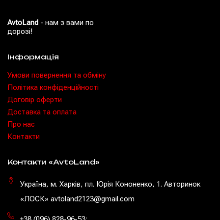
AvtoLand
- нам з вами по
дорозі!
Інформація
Умови повернення та обміну
Політика конфіденційності
Договір оферти
Доставка та оплата
Про нас
Контакти
Контакти «AvtoLand»
Україна, м. Харків, пл. Юрія Кононенко, 1. Авторинок
«ЛОСК» avtoland2123@gmail.com
+38 (096) 828-96-53
;