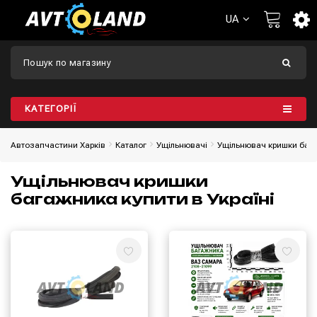
UA
КАТЕГОРІЇ
Автозапчастини Харків
Каталог
Ущільнювачі
Ущільнювач кришки баг
Ущільнювач кришки
багажника купити в Україні