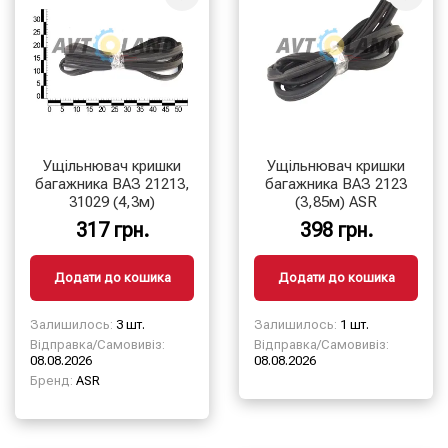
Ущільнювач кришки
Ущільнювач кришки
багажника ВАЗ 21213,
багажника ВАЗ 2123
31029 (4,3м)
(3,85м) ASR
317 грн.
398 грн.
Додати до кошика
Додати до кошика
Залишилось:
3 шт.
Залишилось:
1 шт.
Відправка/Самовивіз:
Відправка/Самовивіз:
08.08.2026
08.08.2026
Бренд:
ASR