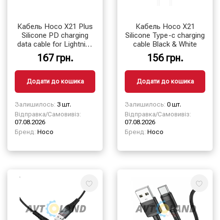
Кабель Hoco X21 Plus
Кабель Hoco X21
Silicone PD charging
Silicone Type-c charging
data cable for Lightning
cable Black & White
1m Black & White
167 грн.
156 грн.
Додати до кошика
Додати до кошика
Залишилось:
3 шт.
Залишилось:
0 шт.
Відправка/Самовивіз:
Відправка/Самовивіз:
07.08.2026
07.08.2026
Бренд:
Hoco
Бренд:
Hoco