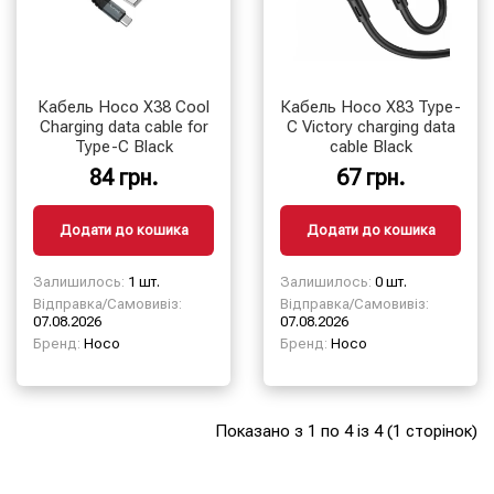
Кабель Hoco X38 Cool
Кабель Hoco X83 Type-
Charging data cable for
C Victory charging data
Type-C Black
cable Black
84 грн.
67 грн.
Додати до кошика
Додати до кошика
Залишилось:
1 шт.
Залишилось:
0 шт.
Відправка/Самовивіз:
Відправка/Самовивіз:
07.08.2026
07.08.2026
Бренд:
Hoco
Бренд:
Hoco
Показано з 1 по 4 із 4 (1 сторінок)