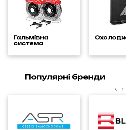
Гальмівна
Охолодже
система
Популярні бренди