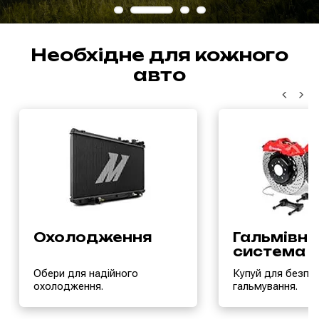
Необхідне для кожного
авто
Охолодження
Гальмівна
система
Обери для надійного
Купуй для безпе
охолодження.
гальмування.