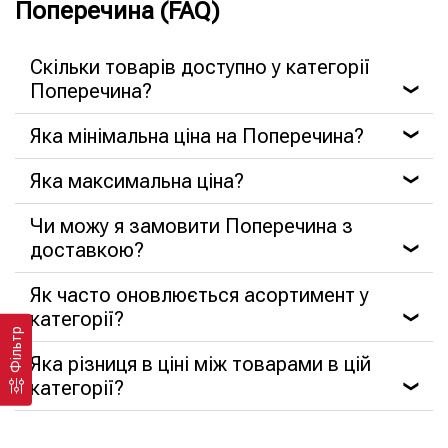
Поперечина (FAQ)
Скільки товарів доступно у категорії
Поперечина?
❯
Яка мінімальна ціна на Поперечина?
❯
Яка максимальна ціна?
❯
Чи можу я замовити Поперечина з
доставкою?
❯
Як часто оновлюється асортимент у
категорії?
❯
Фільтр
Яка різниця в ціні між товарами в цій
категорії?
❯