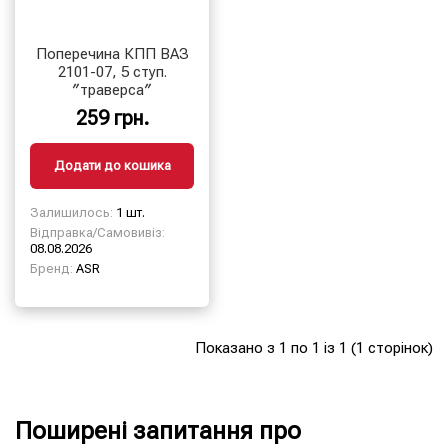
Поперечина КПП ВАЗ
2101-07, 5 ступ.
″траверса″
259 грн.
Додати до кошика
Залишилось:
1 шт.
Відправка/Самовивіз:
08.08.2026
Бренд:
ASR
Показано з 1 по 1 із 1 (1 сторінок)
Поширені запитання про