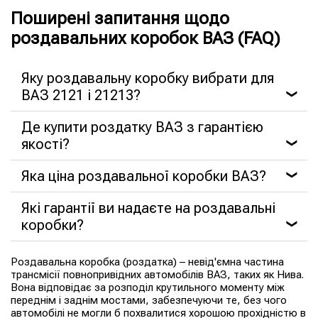
Поширені запитання щодо
роздавальних коробок ВАЗ (FAQ)
Яку роздавальну коробку вибрати для
ВАЗ 2121 і 21213?
❯
Де купити роздатку ВАЗ з гарантією
якості?
❯
Яка ціна роздавальної коробки ВАЗ?
❯
Які гарантії ви надаєте на роздавальні
коробки?
❯
Роздавальна коробка (роздатка) – невід'ємна частина
трансмісії повнопривідних автомобілів ВАЗ, таких як Нива.
Вона відповідає за розподіл крутильного моменту між
переднім і заднім мостами, забезпечуючи те, без чого
автомобілі не могли б похвалитися хорошою прохідністю в