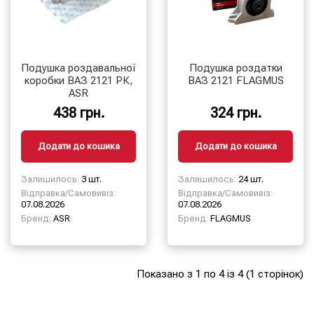
Подушка роздавальної
Подушка роздатки
коробки ВАЗ 2121 РК,
ВАЗ 2121 FLAGMUS
ASR
438 грн.
324 грн.
Додати до кошика
Додати до кошика
Залишилось:
3 шт.
Залишилось:
24 шт.
Відправка/Самовивіз:
Відправка/Самовивіз:
07.08.2026
07.08.2026
Бренд:
ASR
Бренд:
FLAGMUS
Показано з 1 по 4 із 4 (1 сторінок)