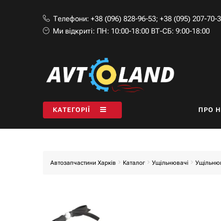
Телефони:
+38 (096) 828-96-53
;
+38 (095) 207-70-
Ми відкриті:
ПН: 10:00-18:00 ВТ-СБ: 9:00-18:00
КАТЕГОРІЇ
ПРО 
Автозапчастини Харків
Каталог
Ущільнювачі
Ущільню