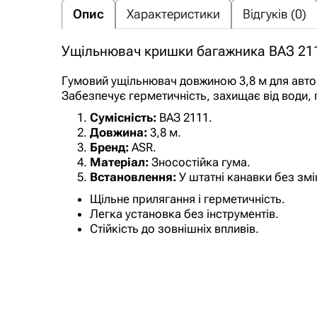
Опис
Характеристики
Відгуків (0)
Ущільнювач кришки багажника ВАЗ 211
Гумовий ущільнювач довжиною 3,8 м для авто
Забезпечує герметичність, захищає від води, 
Сумісність:
ВАЗ 2111.
Довжина:
3,8 м.
Бренд:
ASR.
Матеріал:
Зносостійка гума.
Встановлення:
У штатні канавки без змі
Щільне прилягання і герметичність.
Легка установка без інструментів.
Стійкість до зовнішніх впливів.