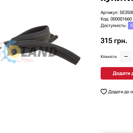
Артикул: SE350
Код: 000001660
Доступність:
Є
315 грн.
Кількість
Додати 
Додати до 