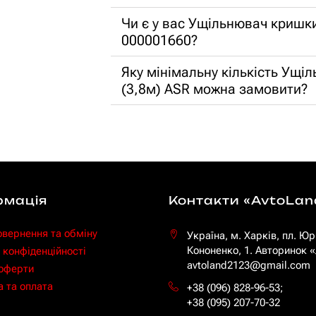
Чи є у вас Ущільнювач кришк
000001660?
Яку мінімальну кількість Ущ
(3,8м) ASR можна замовити?
рмація
Контакти «AvtoLan
овернення та обміну
Україна, м. Харків, пл. Юр
Кононенко, 1. Авторинок
 конфіденційності
avtoland2123@gmail.com
 оферти
 та оплата
+38 (096) 828-96-53
;
+38 (095) 207-70-32