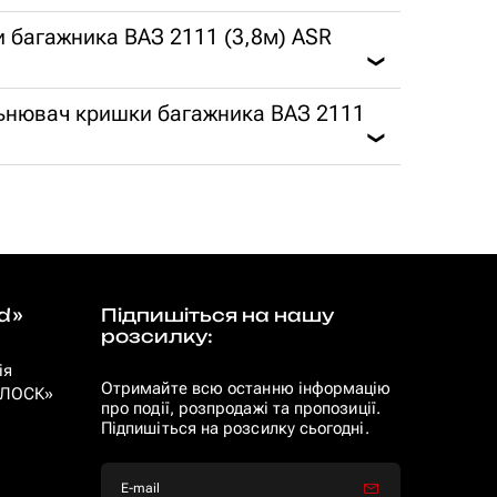
и багажника ВАЗ 2111 (3,8м) ASR
❯
ільнювач кришки багажника ВАЗ 2111
❯
d»
Підпишіться на нашу
розсилку:
ія
Отримайте всю останню інформацію
 «ЛОСК»
про події, розпродажі та пропозиції.
Підпишіться на розсилку сьогодні.