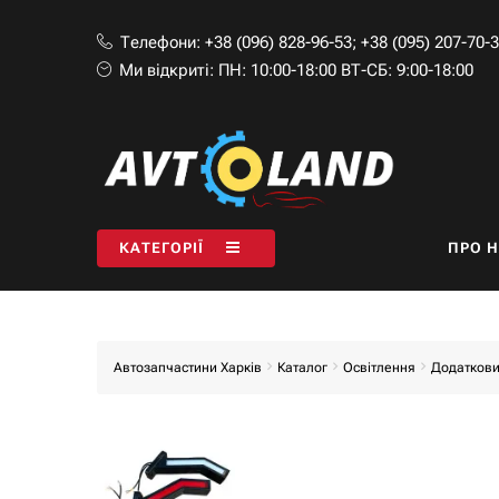
Телефони:
+38 (096) 828-96-53
;
+38 (095) 207-70-
Ми відкриті:
ПН: 10:00-18:00 ВТ-СБ: 9:00-18:00
КАТЕГОРІЇ
ПРО 
Автозапчастини Харків
Каталог
Освітлення
Додаткови