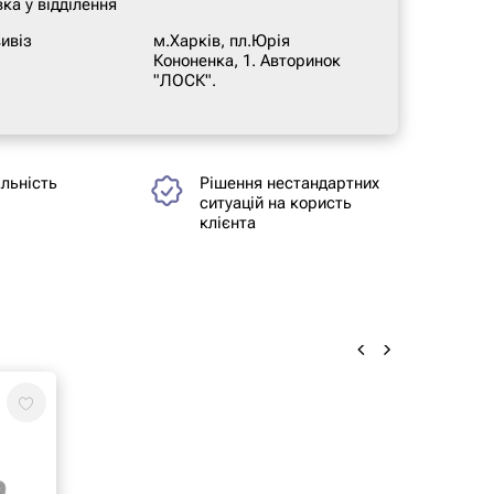
ка у відділення
ивіз
м.Харків, пл.Юрія
Кононенка, 1. Авторинок
"ЛОСК".
альність
Рішення нестандартних
ситуацій на користь
клієнта