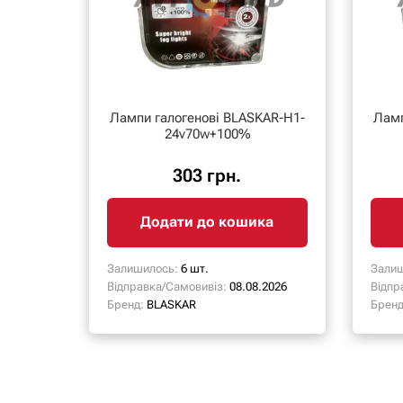
Лампи галогенові BLASKAR-H1-
Ламп
24v70w+100%
303 грн.
Додати до кошика
Залишилось:
6 шт.
Залиш
Відправка/Самовивіз:
08.08.2026
Відпр
Бренд:
BLASKAR
Бренд