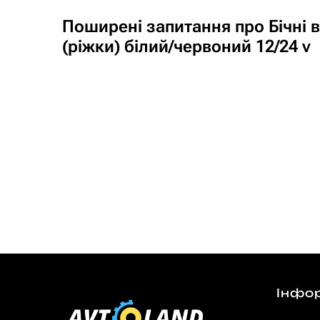
Поширені запитання про Бічні в
(ріжки) білий/червоний 12/24 v
Інфо