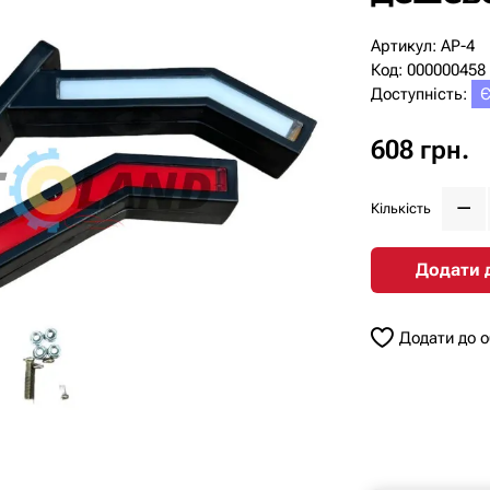
Артикул: AP-4
Код: 000000458
Доступність:
Є
608 грн.
Кількість
Додати 
Додати до 