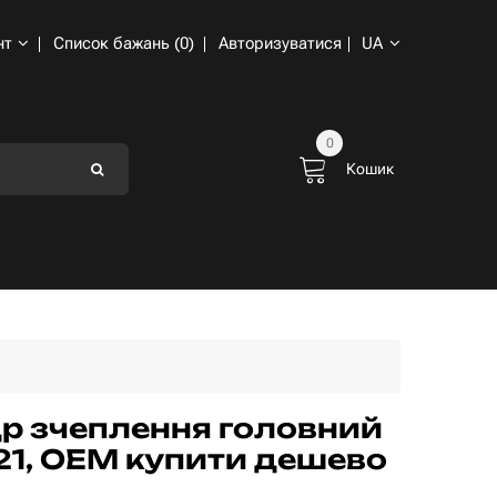
нт
Список бажань (0)
Авторизуватися
UA
0
Кошик
р зчеплення головний
21, OEM купити дешево