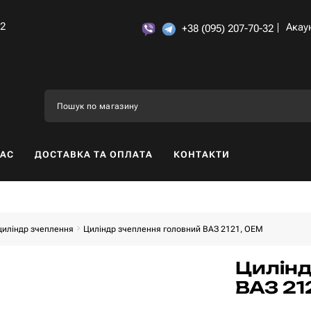
32
Акау
+38 (095) 207-70-32
НАС
ДОСТАВКА ТА ОПЛАТА
КОНТАКТИ
циліндр зчеплення
Циліндр зчеплення головний ВАЗ 2121, OEM
Цилінд
ВАЗ 21