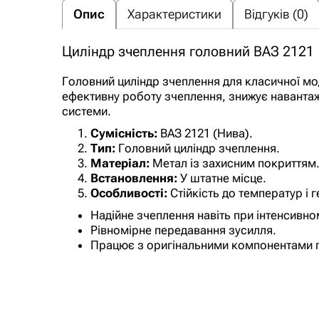
Опис
Характеристики
Відгуків (0)
Циліндр зчеплення головний ВАЗ 2121
Головний циліндр зчеплення для класичної мо
ефективну роботу зчеплення, знижує навантаже
системи.
Сумісність:
ВАЗ 2121 (Нива).
Тип:
Головний циліндр зчеплення.
Матеріал:
Метал із захисним покриттям
Встановлення:
У штатне місце.
Особливості:
Стійкість до температур і 
Надійне зчеплення навіть при інтенсивно
Рівномірне передавання зусилля.
Працює з оригінальними компонентами г