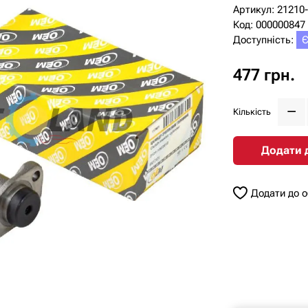
Артикул: 21210
Код: 000000847
Доступність:
Є
477 грн.
Кількість
Додати 
Додати до 