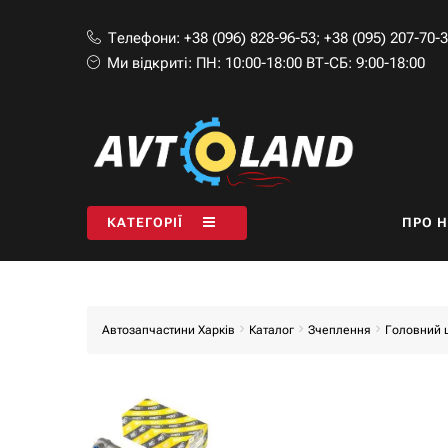
Телефони:
+38 (096) 828-96-53
;
+38 (095) 207-70-
Ми відкриті:
ПН: 10:00-18:00 ВТ-СБ: 9:00-18:00
КАТЕГОРІЇ
ПРО 
Автозапчастини Харків
Каталог
Зчеплення
Головний 