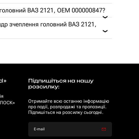
я головний ВАЗ 2121, OEM 000000847?
❯
індр зчеплення головний ВАЗ 2121,
❯
d»
Підпишіться на нашу
розсилку:
ія
Отримайте всю останню інформацію
 «ЛОСК»
про події, розпродажі та пропозиції.
Підпишіться на розсилку сьогодні.