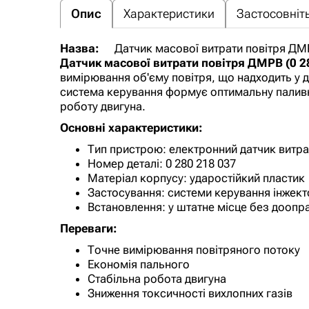
Опис
Характеристики
Застосовніть
Назва:
Датчик масової витрати повітря ДМР
Датчик масової витрати повітря ДМРВ (0 2
вимірювання об'єму повітря, що надходить у д
система керування формує оптимальну паливн
роботу двигуна.
Основні характеристики:
Тип пристрою: електронний датчик витра
Номер деталі: 0 280 218 037
Матеріал корпусу: ударостійкий пластик
Застосування: системи керування інжек
Встановлення: у штатне місце без дооп
Переваги:
Точне вимірювання повітряного потоку
Економія пального
Стабільна робота двигуна
Зниження токсичності вихлопних газів