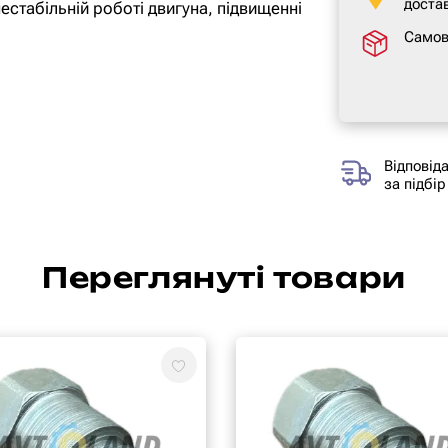
достав
нестабільній роботі двигуна, підвищенні
Самов
Відповід
за підбір
Переглянуті товари