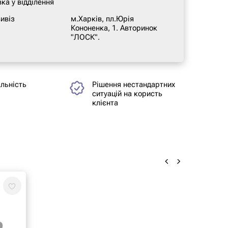
ка у відділення
ивіз
м.Харків, пл.Юрія
Кононенка, 1. Авторинок
"ЛОСК".
альність
Рішення нестандартних
ситуацій на користь
клієнта