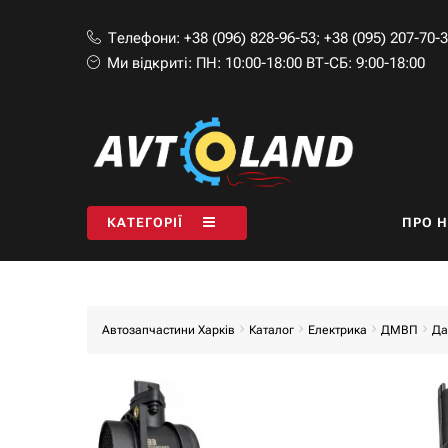
Телефони:
+38 (096) 828-96-53
;
+38 (095) 207-70-
Ми відкриті:
ПН: 10:00-18:00 ВТ-СБ: 9:00-18:00
КАТЕГОРІЇ
ПРО 
Автозапчастини Харків
Каталог
Електрика
ДМВП
Да