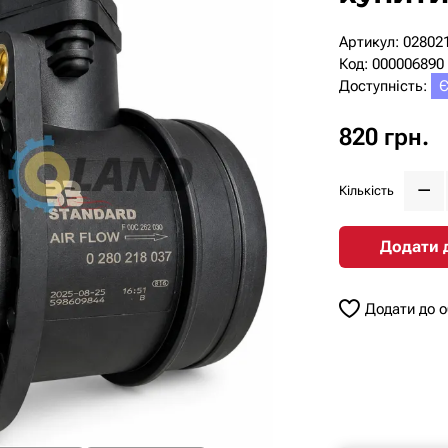
Артикул: 02802
Код: 000006890
Доступність:
Є
820 грн.
Кількість
Додати 
Додати до 