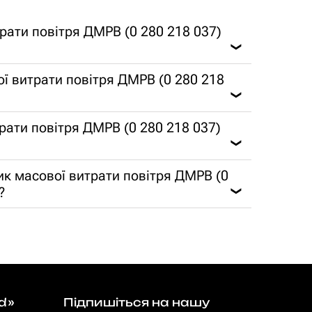
рати повітря ДМРВ (0 280 218 037)
❯
ї витрати повітря ДМРВ (0 280 218
❯
трати повітря ДМРВ (0 280 218 037)
❯
чик масової витрати повітря ДМРВ (0
?
❯
d»
Підпишіться на нашу