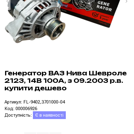
Генератор ВАЗ Нива Шевроле
2123, 14В 100А, з 09.2003 р.в.
купити дешево
Артикул: FL-9402,3701000-04
Код: 000006926
Доступність:
Є в наявності