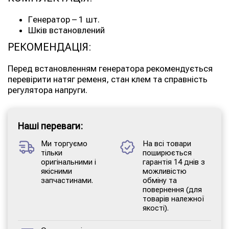
Генератор – 1 шт.
Шків встановлений
РЕКОМЕНДАЦІЯ:
Перед встановленням генератора рекомендується
перевірити натяг ременя, стан клем та справність
регулятора напруги.
Наші переваги:
Ми торгуємо
На всі товари
тільки
поширюється
оригінальними і
гарантія 14 днів з
якісними
можливістю
запчастинами.
обміну та
повернення (для
товарів належної
якості).