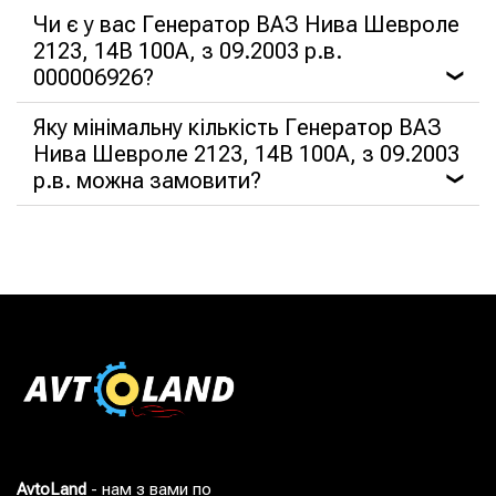
Чи є у вас Генератор ВАЗ Нива Шевроле
2123, 14В 100А, з 09.2003 р.в.
000006926?
❯
Яку мінімальну кількість Генератор ВАЗ
Нива Шевроле 2123, 14В 100А, з 09.2003
р.в. можна замовити?
❯
AvtoLand
- нам з вами по