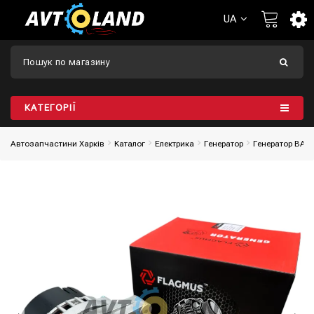
UA
КАТЕГОРІЇ
Автозапчастини Харків
Каталог
Електрика
Генератор
Генератор ВАЗ 