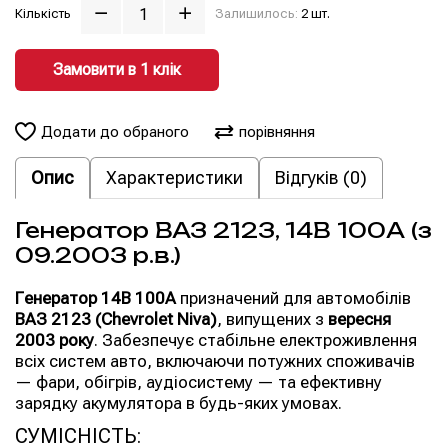
Кількість
Залишилось:
2 шт.
Замовити в 1 клiк
Додати до обраного
порівняння
Опис
Характеристики
Відгуків (0)
Генератор ВАЗ 2123, 14В 100А (з
09.2003 р.в.)
Генератор 14В 100А
призначений для автомобілів
ВАЗ 2123 (Chevrolet Niva)
, випущених з
вересня
2003 року
. Забезпечує стабільне електроживлення
всіх систем авто, включаючи потужних споживачів
— фари, обігрів, аудіосистему — та ефективну
зарядку акумулятора в будь-яких умовах.
СУМІСНІСТЬ: