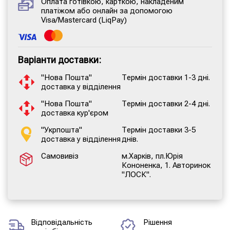
Оплата готівкою, карткою, накладеним
платіжом або онлайн за допомогою
Visa/Mastercard (LiqPay)
Варіанти доставки:
"Нова Пошта"
Термін доставки 1-3 дні.
доставка у відділення
"Нова Пошта"
Термін доставки 2-4 дні.
доставка кур'єром
"Укрпошта"
Термін доставки 3-5
доставка у відділення
днів.
Самовивіз
м.Харків, пл.Юрія
Кононенка, 1. Авторинок
"ЛОСК".
Відповідальність
Рішення