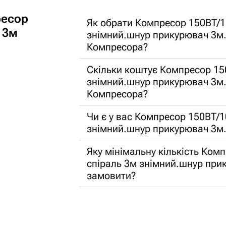
ресор
Як обрати Компресор 150ВТ/1
 3м
знімний.шнур прикурювач 3м
Компресора?
Скільки коштує Компресор 15
знімний.шнур прикурювач 3м.
Компресора?
Чи є у вас Компресор 150ВТ/
знімний.шнур прикурювач 3м
Яку мінімальну кількість Ко
спіраль 3м знімний.шнур пр
замовити?