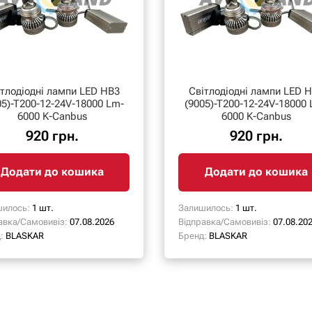
ітлодіодні лампи LED HB3
Світлодіодні лампи LED 
05)-T200-12-24V-18000 Lm-
(9005)-T200-12-24V-18000
6000 K-Canbus
6000 K-Canbus
920 грн.
920 грн.
Додати до кошика
Додати до кошика
илось:
1 шт.
Залишилось:
1 шт.
авка/Самовивіз:
07.08.2026
Відправка/Самовивіз:
07.08.20
:
BLASKAR
Бренд:
BLASKAR