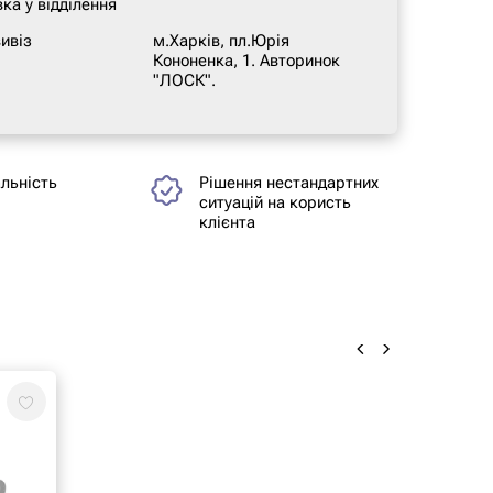
ка у відділення
ивіз
м.Харків, пл.Юрія
Кононенка, 1. Авторинок
"ЛОСК".
альність
Рішення нестандартних
ситуацій на користь
клієнта