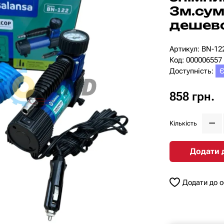
3м.сум
дешев
Артикул: BN-12
Код: 000006557
Доступність:
Є
858 грн.
Кількість
Додати 
Додати до 