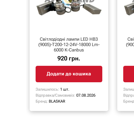
Світлодіодні лампи LED HB3
Св
(9005)-T200-12-24V-18000 Lm-
(90
6000 K-Canbus
920 грн.
Додати до кошика
Залишилось:
1 шт.
Залиш
Відправка/Самовивіз:
07.08.2026
Відпр
Бренд:
BLASKAR
Бренд