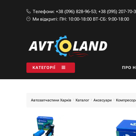
Телефони:
+38 (096) 828-96-53
;
+38 (095) 207-70-
Ми відкриті:
ПН: 10:00-18:00 ВТ-СБ: 9:00-18:00
КАТЕГОРІЇ
ПРО 
Автозапчастини Харків
Каталог
Аксесуари
Компресор