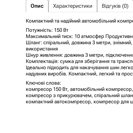
Опис
Характеристики
Відгуків (0)
Компактний та надійний автомобільний компр
Потужність: 150 Вт
Максимальний тиск: 10 атмосфер Продуктивніс
Шланг: спіральний, довжина 3 метри, знімний,
використання
Шнур живлення: довжина 3 метри, підключен
Комплектація: сумка для зберігання та транс
Ідеально підходить для накачування шин легко
надувних виробів. Компактний, легкий та прос
Ключові слова:
компресор 150 Вт, автомобільний компресор, 
компресор з прикурювачем, спіральний шланг
компактний автокомпресор, компресор для 