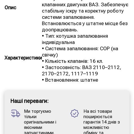
клапанних двигунах ВАЗ. Забезпечує
Опис
стабільну іскру та коректну роботу
системи запалювання.
Встановлюється у штатне місце без
доопрацювань.
• Тип: котушка запалювання
індивідуальна
• Система запалювання: COP (на
свічку)
Характеристики
• Кількість клапанів: 16 кл.
• Застосовність: ВАЗ 2110–2112,
2170–2172, 1117–1119
• Встановлення: штатне
Наші переваги:
Ми торгуємо
На всі товари
тільки
поширюється
оригінальними і
гарантія 14 днів з
якісними
можливістю
запчастинами.
обміну та