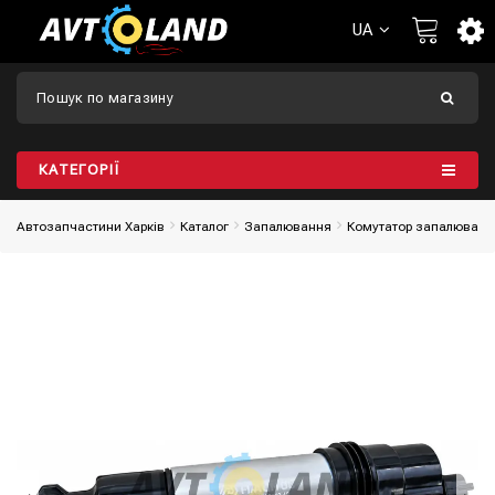
UA
КАТЕГОРІЇ
Автозапчастини Харків
Каталог
Запалювання
Комутатор запалюванн