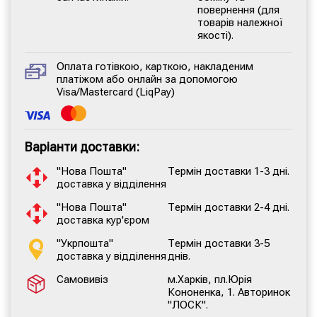
повернення (для
товарів належної
якості).
Оплата готівкою, карткою, накладеним
платіжом або онлайн за допомогою
Visa/Mastercard (LiqPay)
Варіанти доставки:
"Нова Пошта"
Термін доставки 1-3 дні.
доставка у відділення
"Нова Пошта"
Термін доставки 2-4 дні.
доставка кур'єром
"Укрпошта"
Термін доставки 3-5
доставка у відділення
днів.
Самовивіз
м.Харків, пл.Юрія
Кононенка, 1. Авторинок
"ЛОСК".