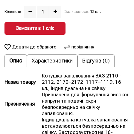
Кількість
Залишилось:
12 шт.
Замовити в 1 клiк
Додати до обраного
порівняння
Опис
Характеристики
Відгуків (0)
Котушка запалювання ВАЗ 2110–
Назва товару
2112, 2170–2172, 1117–1119, 16
кл., індивідуальна на свічку
Призначена для формування високої
напруги та подачі іскри
Призначення
безпосередньо на свічку
запалювання.
Індивідуальна котушка запалювання
встановлюється безпосередньо на
свічку. Застосовується на 16-