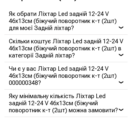
Як обрати Ліхтар Led задній 12-24 V
46х13см (біжучий поворотник к-т (2шт)
для моєї Задній ліхтар?
❯
Скільки коштує Ліхтар Led задній 12-24 V
46х13см (біжучий поворотник к-т (2шт) в
категорії Задній ліхтар?
❯
Чи є у вас Ліхтар Led задній 12-24 V
46х13см (біжучий поворотник к-т (2шт)
000000348?
❯
Яку мінімальну кількість Ліхтар Led
задній 12-24 V 46х13см (біжучий
поворотник к-т (2шт) можна замовити?
❯