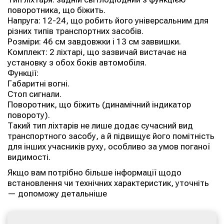
поворотника, що біжить.
Напруга: 12-24, що робить його універсальним для
різних типів транспортних засобів.
Розміри: 46 см завдовжки і 13 см заввишки.
Комплект: 2 ліхтарі, що зазвичай вистачає на
установку з обох боків автомобіля.
Функції:
Габаритні вогні.
Стоп сигнали.
Поворотник, що біжить (динамічний індикатор
повороту).
Такий тип ліхтарів не лише додає сучасний вид
транспортного засобу, а й підвищує його помітність
для інших учасників руху, особливо за умов поганої
видимості.
Якщо вам потрібно більше інформації щодо
встановлення чи технічних характеристик, уточніть
— допоможу детальніше