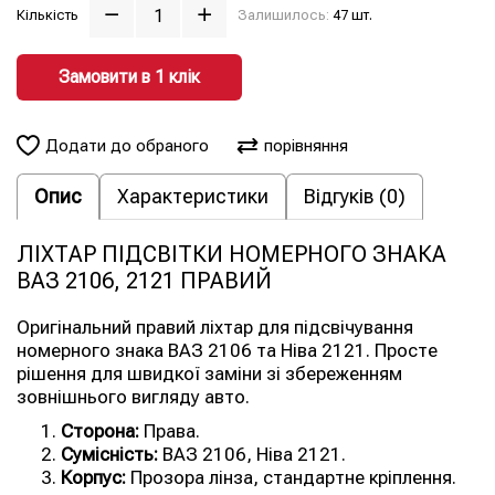
Кількість
Залишилось:
47 шт.
Замовити в 1 клiк
Додати до обраного
порівняння
Опис
Характеристики
Відгуків (0)
ЛІХТАР ПІДСВІТКИ НОМЕРНОГО ЗНАКА
ВАЗ 2106, 2121 ПРАВИЙ
Оригінальний правий ліхтар для підсвічування
номерного знака ВАЗ 2106 та Ніва 2121. Просте
рішення для швидкої заміни зі збереженням
зовнішнього вигляду авто.
Сторона:
Права.
Сумісність:
ВАЗ 2106, Ніва 2121.
Корпус:
Прозора лінза, стандартне кріплення.