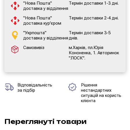
"Нова Пошта"
Термін доставки 1-3 дні.
доставка у відділення
"Нова Пошта"
Термін доставки 2-4 дні.
доставка кур'єром
"Укрпошта"
Термін доставки 3-5
доставка у відділення
днів.
Самовивіз
м.Харків, пл.Юрія
Кононенка, 1. Авторинок
"ЛОСК".
Відповідальність
Рішення
за підбір
нестандартних
ситуацій на користь
клієнта
Переглянуті товари