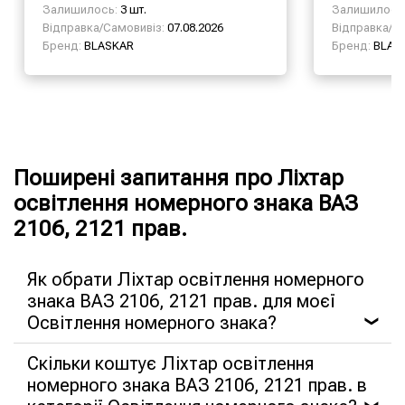
Залишилось:
3 шт.
Залишилось
Відправка/Самовивіз:
07.08.2026
Відправка/Са
Бренд:
BLASKAR
Бренд:
BLAS
Поширені запитання про Ліхтар
освітлення номерного знака ВАЗ
2106, 2121 прав.
Як обрати Ліхтар освітлення номерного
знака ВАЗ 2106, 2121 прав. для моєї
Освітлення номерного знака?
❯
Скільки коштує Ліхтар освітлення
номерного знака ВАЗ 2106, 2121 прав. в
❯