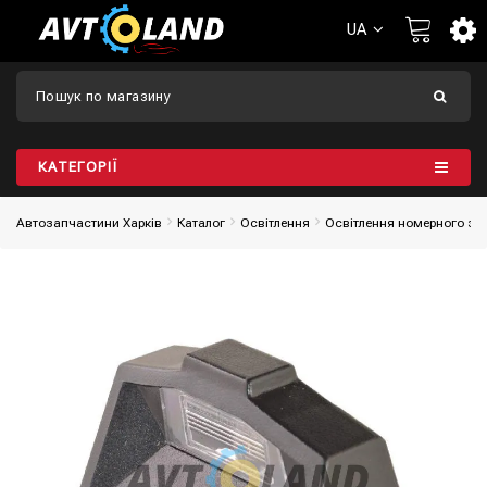
UA
КАТЕГОРІЇ
Автозапчастини Харків
Каталог
Освітлення
Освітлення номерного зн