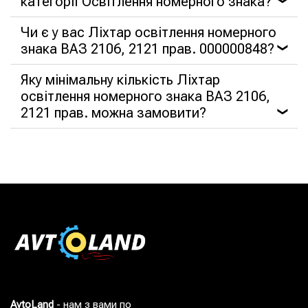
категорії Освітлення номерного знака?
Чи є у вас Ліхтар освітлення номерного
знака ВАЗ 2106, 2121 прав. 000000848?
❯
Яку мінімальну кількість Ліхтар
освітлення номерного знака ВАЗ 2106,
2121 прав. можна замовити?
❯
AvtoLand
- нам з вами по