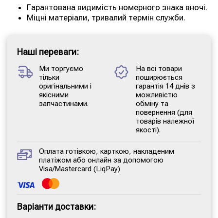
Гарантована видимість номерного знака вночі.
Міцні матеріали, тривалий термін служби.
Наші переваги:
Ми торгуємо
На всі товари
тільки
поширюється
оригінальними і
гарантія 14 днів з
якісними
можливістю
запчастинами.
обміну та
повернення (для
товарів належної
якості).
Оплата готівкою, карткою, накладеним
платіжом або онлайн за допомогою
Visa/Mastercard (LiqPay)
Варіанти доставки: