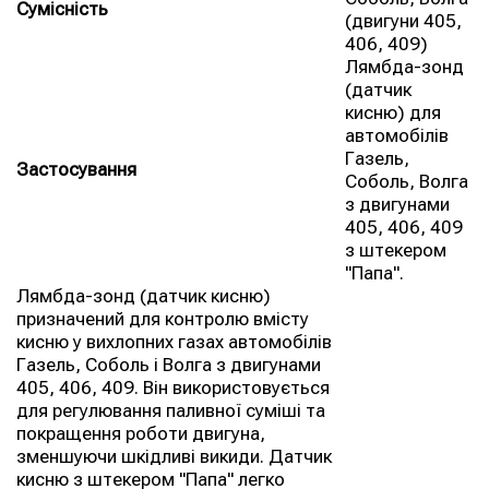
Сумісність
(двигуни 405,
406, 409)
Лямбда-зонд
(датчик
кисню) для
автомобілів
Газель,
Застосування
Соболь, Волга
з двигунами
405, 406, 409
з штекером
"Папа".
Лямбда-зонд (датчик кисню)
призначений для контролю вмісту
кисню у вихлопних газах автомобілів
Газель, Соболь і Волга з двигунами
405, 406, 409. Він використовується
для регулювання паливної суміші та
покращення роботи двигуна,
зменшуючи шкідливі викиди. Датчик
кисню з штекером "Папа" легко