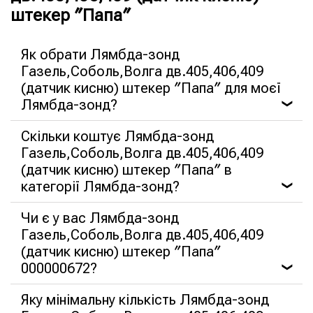
штекер ″Папа″
Як обрати Лямбда-зонд
Газель,Соболь,Волга дв.405,406,409
(датчик кисню) штекер ″Папа″ для моєї
Лямбда-зонд?
❯
Скільки коштує Лямбда-зонд
Газель,Соболь,Волга дв.405,406,409
(датчик кисню) штекер ″Папа″ в
категорії Лямбда-зонд?
❯
Чи є у вас Лямбда-зонд
Газель,Соболь,Волга дв.405,406,409
(датчик кисню) штекер ″Папа″
000000672?
❯
Яку мінімальну кількість Лямбда-зонд