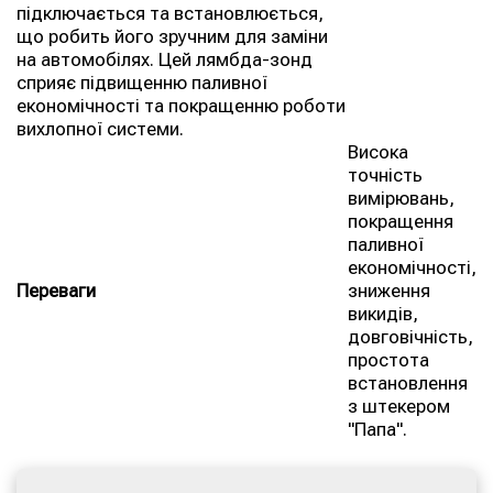
підключається та встановлюється,
що робить його зручним для заміни
на автомобілях. Цей лямбда-зонд
сприяє підвищенню паливної
економічності та покращенню роботи
вихлопної системи.
Висока
точність
вимірювань,
покращення
паливної
економічності,
Переваги
зниження
викидів,
довговічність,
простота
встановлення
з штекером
"Папа".