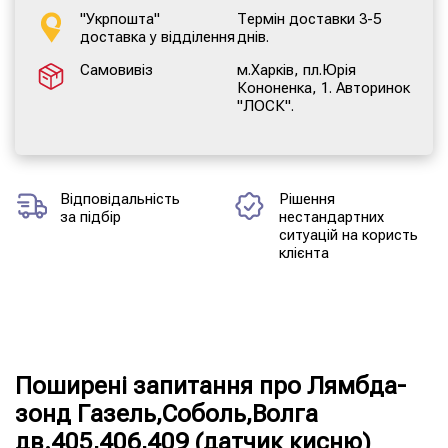
"Укрпошта"
Термін доставки 3-5
доставка у відділення
днів.
Самовивіз
м.Харків, пл.Юрія
Кононенка, 1. Авторинок
"ЛОСК".
Відповідальність
Рішення
за підбір
нестандартних
ситуацій на користь
клієнта
Поширені запитання про Лямбда-
зонд Газель,Соболь,Волга
дв.405,406,409 (датчик кисню)