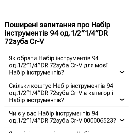
Поширені запитання про Набір
інструментів 94 од.1/2″1/4″DR
72зуба Cr-V
Як обрати Набір інструментів 94
од.1/2″1/4″DR 72зуба Cr-V для моєї
Набір інструментів?
❯
Скільки коштує Набір інструментів 94
од.1/2″1/4″DR 72зуба Cr-V в категорії
Набір інструментів?
❯
Чи є у вас Набір інструментів 94
од.1/2″1/4″DR 72зуба Cr-V 000006523?
❯