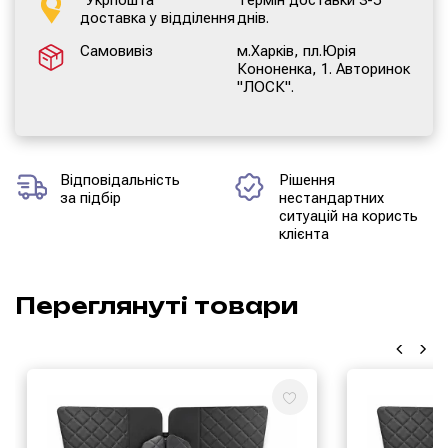
доставка у відділення
днів.
Самовивіз
м.Харків, пл.Юрія
Кононенка, 1. Авторинок
"ЛОСК".
Відповідальність
Рішення
за підбір
нестандартних
ситуацій на користь
клієнта
Переглянуті товари