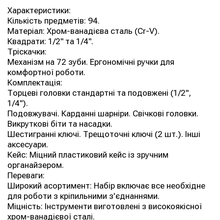
Характеристики:
Кількість предметів: 94.
Матеріал: Хром-ванадієва сталь (Cr-V).
Квадрати: 1/2" та 1/4".
Тріскачки:
Механізм на 72 зуби. Ергономічні ручки для
комфортної роботи.
Комплектація:
Торцеві головки стандартні та подовжені (1/2",
1/4").
Подовжувачі. Карданні шарніри. Свічкові головки.
Викруткові біти та насадки.
Шестигранні ключі. Трещоточні ключі (2 шт.). Інші
аксесуари.
Кейс: Міцний пластиковий кейс із зручним
органайзером.
Переваги:
Широкий асортимент: Набір включає все необхідне
для роботи з кріпильними з'єднаннями.
Міцність: Інструменти виготовлені з високоякісної
хром-ванадієвої сталі.