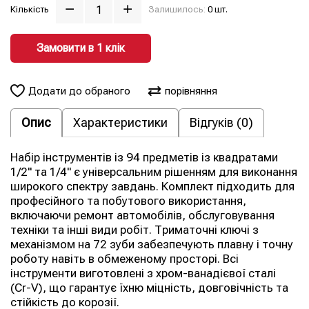
Кількість
Залишилось:
0 шт.
Замовити в 1 клiк
Додати до обраного
порівняння
Опис
Характеристики
Відгуків (0)
Набір інструментів із 94 предметів із квадратами
1/2" та 1/4" є універсальним рішенням для виконання
широкого спектру завдань. Комплект підходить для
професійного та побутового використання,
включаючи ремонт автомобілів, обслуговування
техніки та інші види робіт. Триматочні ключі з
механізмом на 72 зуби забезпечують плавну і точну
роботу навіть в обмеженому просторі. Всі
інструменти виготовлені з хром-ванадієвої сталі
(Cr-V), що гарантує їхню міцність, довговічність та
стійкість до корозії.