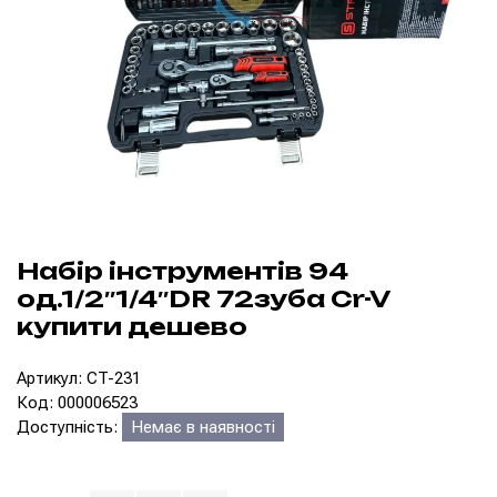
Набір інструментів 94
од.1/2″1/4″DR 72зуба Cr-V
купити дешево
Артикул: CT-231
Код: 000006523
Доступність:
Немає в наявності