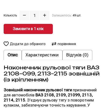
Кількість
Залишилось:
49 шт.
Замовити в 1 клiк
Додати до обраного
порівняння
Опис
Характеристики
Відгуків (0)
Наконечник рульової тяги ВАЗ
2108–099, 2113–2115 зовнішній
(із кріпленням)
Зовнішній наконечник рульової тяги
призначений
для автомобілів
ВАЗ 2108, 2109, 21099, 2113,
2114, 2115
. З'єднує рульову тягу з поворотним
кулаком, забезпечуючи точність керування. У