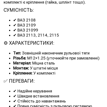
комплекті є кріплення (гайка, шплінт тощо).
СУМІСНІСТЬ:
✔ ВАЗ 2108
✔ ВАЗ 2109
✔ ВАЗ 21099
✔ ВАЗ 2113, 2114, 2115
⚙ ХАРАКТЕРИСТИКИ:
Тип:
Зовнішній наконечник рульової тяги
Різьба:
М12×1.25 (уточнюйте при замовленні)
Матеріал:
Міцна сталь
Монтаж:
У штатні місця
Кріплення:
У комплекті
✅ ПЕРЕВАГИ:
✔ Надійне керування
✔ Швидке встановлення
✔ Стійкість до навантажень
✔ Повна сумісність з рульовою системою