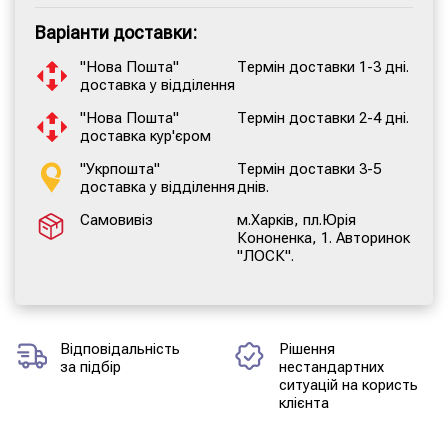
Варіанти доставки:
"Нова Пошта"
Термін доставки 1-3 дні.
доставка у відділення
"Нова Пошта"
Термін доставки 2-4 дні.
доставка кур'єром
"Укрпошта"
Термін доставки 3-5
доставка у відділення
днів.
Самовивіз
м.Харків, пл.Юрія
Кононенка, 1. Авторинок
"ЛОСК".
Відповідальність
Рішення
за підбір
нестандартних
ситуацій на користь
клієнта