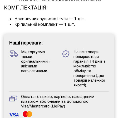
КОМПЛЕКТАЦІЯ:
Наконечник рульової тяги — 1 шт.
Кріпильний комплект — 1 шт.
Наші переваги:
Ми торгуємо
На всі товари
тільки
поширюється
оригінальними і
гарантія 14 днів з
якісними
можливістю
запчастинами.
обміну та
повернення (для
товарів належної
якості).
Оплата готівкою, карткою, накладеним
платіжом або онлайн за допомогою
Visa/Mastercard (LiqPay)