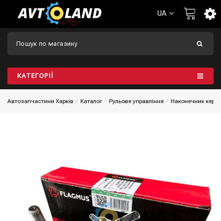
UA
КАТЕГОРІЇ
Автозапчастини Харків
Каталог
Рульове управління
Наконечник кермо