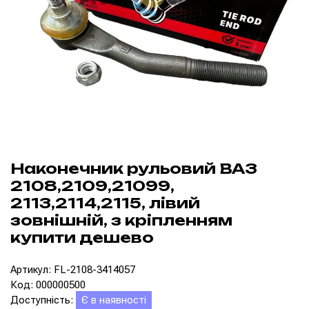
Наконечник рульовий ВАЗ
2108,2109,21099,
2113,2114,2115, лівий
зовнішній, з кріпленням
купити дешево
Артикул: FL-2108-3414057
Код: 000000500
Доступність:
Є в наявності