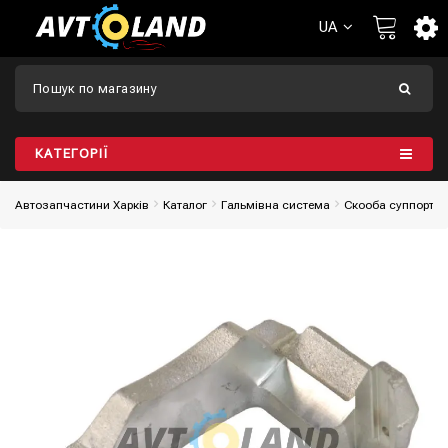
UA
КАТЕГОРІЇ
Автозапчастини Харків
Каталог
Гальмівна система
Скооба суппорта