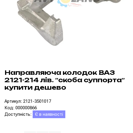
Направляюча колодок ВАЗ
2121-214 лів. ″скоба суппорта″
купити дешево
Артикул: 2121-3501017
Код: 000000866
Доступність:
Є в наявності