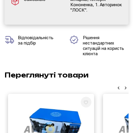
Кононенка, 1. Авторинок
"ЛОСК".
Відповідальність
Рішення
за підбір
нестандартних
ситуацій на користь
клієнта
Переглянуті товари