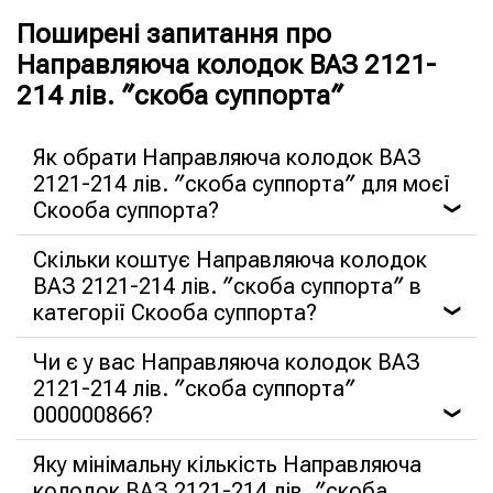
Поширені запитання про
Направляюча колодок ВАЗ 2121-
214 лів. ″скоба суппорта″
Як обрати Направляюча колодок ВАЗ
2121-214 лів. ″скоба суппорта″ для моєї
Скооба суппорта?
❯
Скільки коштує Направляюча колодок
ВАЗ 2121-214 лів. ″скоба суппорта″ в
категорії Скооба суппорта?
❯
Чи є у вас Направляюча колодок ВАЗ
2121-214 лів. ″скоба суппорта″
000000866?
❯
Яку мінімальну кількість Направляюча
колодок ВАЗ 2121-214 лів. ″скоба