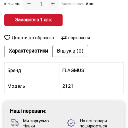
Кількість
Залишилось:
8 шт.
Замовити в 1 клiк
Додати до обраного
порівняння
Характеристики
Відгуків (0)
Бренд
FLAGMUS
Модель
2121
Наші переваги:
Ми торгуємо
На всі товари
тільки
поширюється