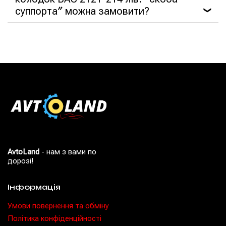
суппорта″ можна замовити?
❯
AvtoLand
- нам з вами по
дорозі!
Інформація
Умови повернення та обміну
Політика конфіденційності