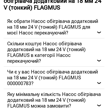
обігрівача додатковий на 18 мм 24
V (тонкий) FLAGMUS
Як обрати Насос обігрівача додатковий
на 18 мм 24 V (тонкий) FLAGMUS для
моєї Насос перекачуючий?
❯
Скільки коштує Насос обігрівача
додатковий на 18 мм 24 V (тонкий)
FLAGMUS в категорії Насос
перекачуючий?
❯
Чи є у вас Насос обігрівача додатковий
на 18 мм 24 V (тонкий) FLAGMUS
000000783?
❯
Яку мінімальну кількість Насос обігрівача
додатковий на 18 мм 24 V (тонкий)
FLAGMUS можна замовити?
❯