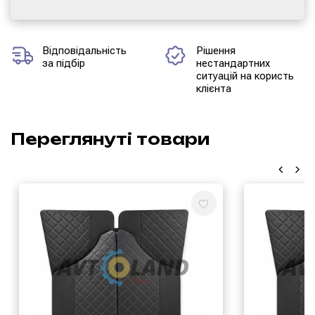
Відповідальність
Рішення
за підбір
нестандартних
ситуацій на користь
клієнта
Переглянуті товари