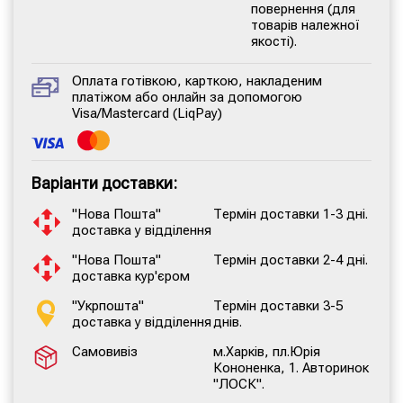
повернення (для
товарів належної
якості).
Оплата готівкою, карткою, накладеним
платіжом або онлайн за допомогою
Visa/Mastercard (LiqPay)
Варіанти доставки:
"Нова Пошта"
Термін доставки 1-3 дні.
доставка у відділення
"Нова Пошта"
Термін доставки 2-4 дні.
доставка кур'єром
"Укрпошта"
Термін доставки 3-5
доставка у відділення
днів.
Самовивіз
м.Харків, пл.Юрія
Кононенка, 1. Авторинок
"ЛОСК".