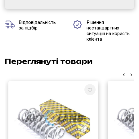
Відповідальність
Рішення
за підбір
нестандартних
ситуацій на користь
клієнта
Переглянуті товари