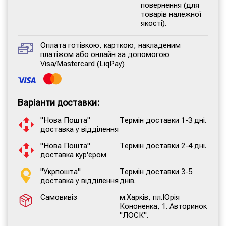
повернення (для
товарів належної
якості).
Оплата готівкою, карткою, накладеним
платіжом або онлайн за допомогою
Visa/Mastercard (LiqPay)
Варіанти доставки:
"Нова Пошта"
Термін доставки 1-3 дні.
доставка у відділення
"Нова Пошта"
Термін доставки 2-4 дні.
доставка кур'єром
"Укрпошта"
Термін доставки 3-5
доставка у відділення
днів.
Самовивіз
м.Харків, пл.Юрія
Кононенка, 1. Авторинок
"ЛОСК".