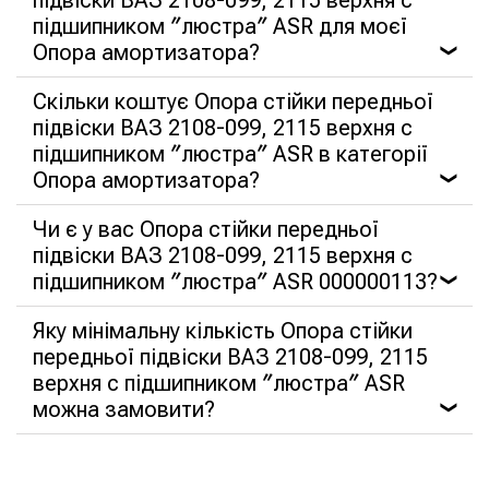
підшипником ″люстра″ ASR для моєї
Опора амортизатора?
❯
Скільки коштує Опора стійки передньої
підвіски ВАЗ 2108-099, 2115 верхня c
підшипником ″люстра″ ASR в категорії
Опора амортизатора?
❯
Чи є у вас Опора стійки передньої
підвіски ВАЗ 2108-099, 2115 верхня c
підшипником ″люстра″ ASR 000000113?
❯
Яку мінімальну кількість Опора стійки
передньої підвіски ВАЗ 2108-099, 2115
верхня c підшипником ″люстра″ ASR
можна замовити?
❯