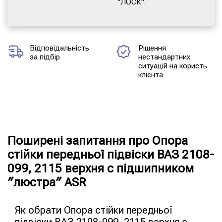
"ЛОСК".
Відповідальність
Рішення
за підбір
нестандартних
ситуацій на користь
клієнта
Поширені запитання про Опора
стійки передньої підвіски ВАЗ 2108-
099, 2115 верхня c підшипником
″люстра″ ASR
Як обрати Опора стійки передньої
підвіски ВАЗ 2108-099, 2115 верхня c