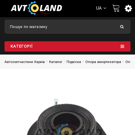
UA
КАТЕГОРІЇ
Автозапчастини Харків
Каталог
Підвіска
Опора амортизатора
Опора