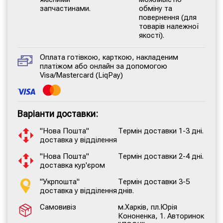
запчастинами.
обміну та
повернення (для
товарів належної
якості).
Оплата готівкою, карткою, накладеним
платіжом або онлайн за допомогою
Visa/Mastercard (LiqPay)
Варіанти доставки:
"Нова Пошта"
Термін доставки 1-3 дні.
доставка у відділення
"Нова Пошта"
Термін доставки 2-4 дні.
доставка кур'єром
"Укрпошта"
Термін доставки 3-5
доставка у відділення
днів.
Самовивіз
м.Харків, пл.Юрія
Кононенка, 1. Авторинок