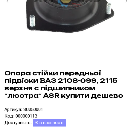
Опора стійки передньої
підвіски ВАЗ 2108-099, 2115
верхня c підшипником
″люстра″ ASR купити дешево
Артикул: SU350001
Код: 000000113
Доступність:
Є в наявності