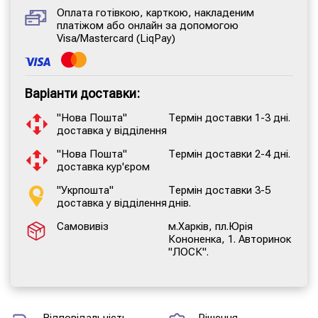
Оплата готівкою, карткою, накладеним
платіжом або онлайн за допомогою
Visa/Mastercard (LiqPay)
Варіанти доставки:
"Нова Пошта"
Термін доставки 1-3 дні.
доставка у відділення
"Нова Пошта"
Термін доставки 2-4 дні.
доставка кур'єром
"Укрпошта"
Термін доставки 3-5
доставка у відділення
днів.
Самовивіз
м.Харків, пл.Юрія
Кононенка, 1. Авторинок
"ЛОСК".
Відповідальність
Рішення