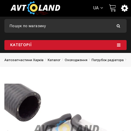
UA
КАТЕГОРІЇ
Автозапчастини Харків
Каталог
Охолодження
Патрубок радіатора
П