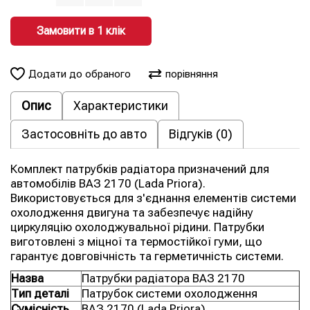
Замовити в 1 клiк
Додати до обраного
порівняння
Опис
Характеристики
Застосовніть до авто
Відгуків (0)
Комплект патрубків радіатора призначений для
автомобілів ВАЗ 2170 (Lada Priora).
Використовується для з'єднання елементів системи
охолодження двигуна та забезпечує надійну
циркуляцію охолоджувальної рідини. Патрубки
виготовлені з міцної та термостійкої гуми, що
гарантує довговічність та герметичність системи.
Назва
Патрубки радіатора ВАЗ 2170
Тип деталі
Патрубок системи охолодження
Сумісність
ВАЗ 2170 (Lada Priora)