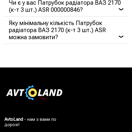
Чи є у вас Патрубок радіатора ВАЗ 2170
(к-т 3 шт.) ASR 000000846?
❯
Яку мінімальну кількість Патрубок
радіатора ВАЗ 2170 (к-т 3 шт.) ASR
можна замовити?
❯
AvtoLand
- нам з вами по
дорозі!