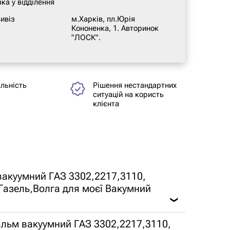
ка у відділення
ивіз
м.Харків, пл.Юрія
Кононенка, 1. Авторинок
"ЛОСК".
альність
Рішення нестандартних
ситуацій на користь
клієнта
вакуумний ГАЗ 3302,2217,3110,
Газель,Волга для моєї Вакумний
❯
альм вакуумний ГАЗ 3302,2217,3110,