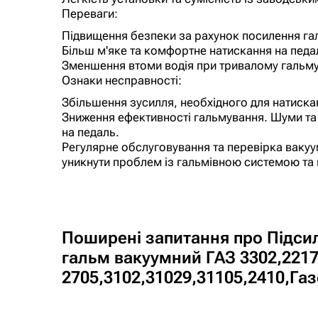
Переваги:
Підвищення безпеки за рахунок посилення га
Більш м'яке та комфортне натискання на педа
Зменшення втоми водія при тривалому гальму
Ознаки несправності:
Збільшення зусилля, необхідного для натиска
Зниження ефективності гальмування. Шуми та 
на педаль.
Регулярне обслуговування та перевірка ваку
уникнути проблем із гальмівною системою та 
Поширені запитання про Підси
гальм вакуумний ГАЗ 3302,2217
2705,3102,31029,31105,2410,Га