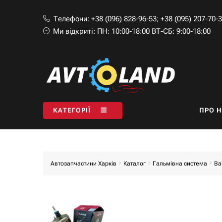
Телефони:
+38 (096) 828-96-53
;
+38 (095) 207-70-
Ми відкриті:
ПН: 10:00-18:00 ВТ-СБ: 9:00-18:00
КАТЕГОРІЇ
ПРО 
Автозапчастини Харків
Каталог
Гальмівна система
Ва