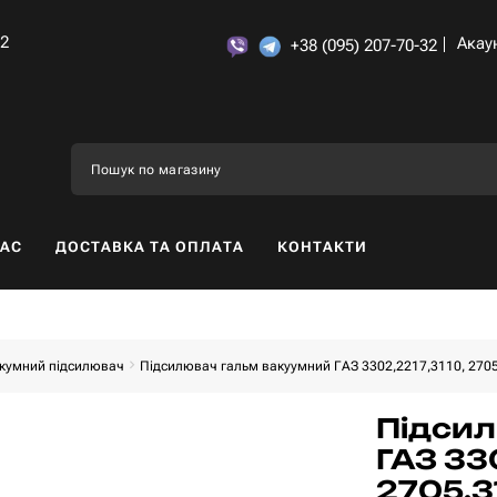
32
Акау
+38 (095) 207-70-32
НАС
ДОСТАВКА ТА ОПЛАТА
КОНТАКТИ
кумний підсилювач
Підсилювач гальм вакуумний ГАЗ 3302,2217,3110, 2705
Підсил
ГАЗ 33
2705,3