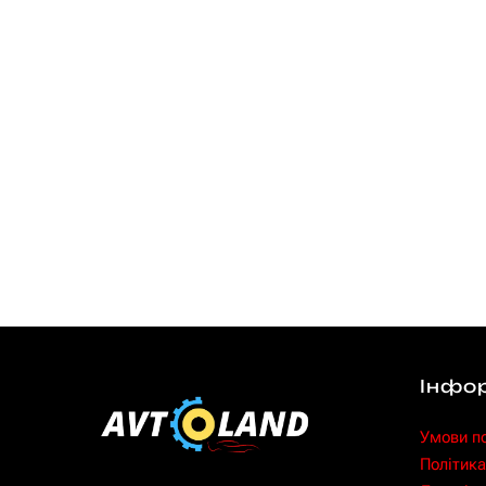
Інфо
Умови п
Політика