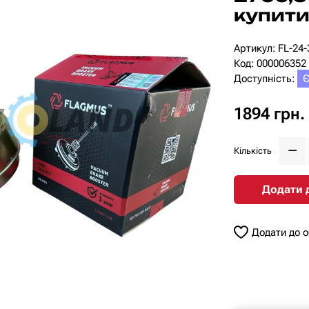
купити
Артикул: FL-24
Код: 000006352
Доступність:
Є
1894 грн.
Кількість
Додати 
Додати до 