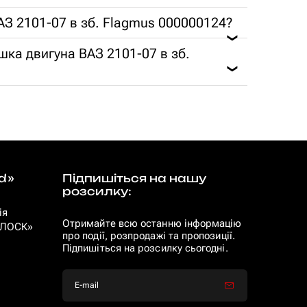
АЗ 2101-07 в зб. Flagmus 000000124?
❯
ушка двигуна ВАЗ 2101-07 в зб.
❯
d»
Підпишіться на нашу
розсилку:
ія
Отримайте всю останню інформацію
 «ЛОСК»
про події, розпродажі та пропозиції.
Підпишіться на розсилку сьогодні.