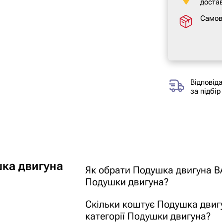
достав
Самов
Відповід
за підбір
ка двигуна
Як обрати Подушка двигуна ВА
Подушки двигуна?
Скільки коштує Подушка двигу
категорії Подушки двигуна?