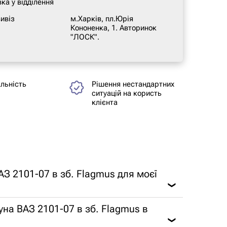
ка у відділення
ивіз
м.Харків, пл.Юрія
Кононенка, 1. Авторинок
"ЛОСК".
альність
Рішення нестандартних
ситуацій на користь
клієнта
З 2101-07 в зб. Flagmus для моєї
❯
на ВАЗ 2101-07 в зб. Flagmus в
❯