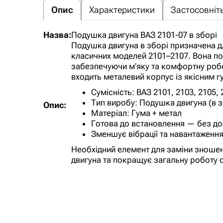
Опис
Характеристики
Застосовніть
Назва:
Подушка двигуна ВАЗ 2101-07 в зборі
Подушка двигуна в зборі призначена д
класичних моделей 2101–2107. Вона погл
забезпечуючи м’яку та комфортну робо
входить металевий корпус із якісним
Сумісність: ВАЗ 2101, 2103, 2105, 
Тип виробу: Подушка двигуна (в з
Опис:
Матеріал: Гума + метал
Готова до встановлення — без д
Зменшує вібрації та навантаження
Необхідний елемент для заміни зношен
двигуна та покращує загальну роботу 