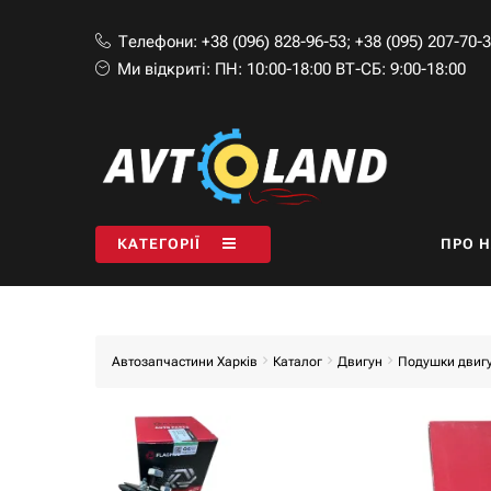
Телефони:
+38 (096) 828-96-53
;
+38 (095) 207-70-
Ми відкриті:
ПН: 10:00-18:00 ВТ-СБ: 9:00-18:00
КАТЕГОРІЇ
ПРО 
Автозапчастини Харків
Каталог
Двигун
Подушки двиг