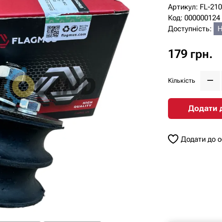
Артикул: FL-21
Код: 000000124
Доступність:
Н
179 грн.
Кількість
Додати 
Додати до 