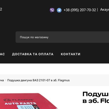
32
Акау
+38 (095) 207-70-32
НАС
ДОСТАВКА ТА ОПЛАТА
КОНТАКТИ
уна
Подушка двигуна ВАЗ 2101-07 в зб. Flagmus
Подушк
в зб. 