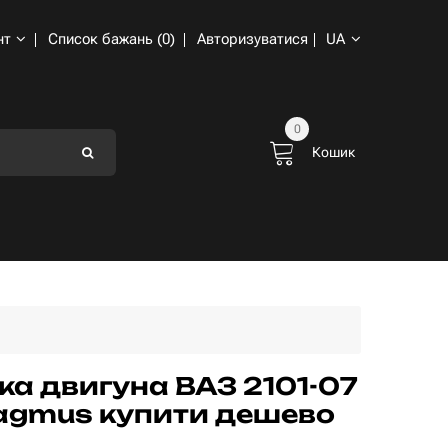
нт
Список бажань (0)
Авторизуватися
UA
0
Кошик
а двигуна ВАЗ 2101-07
Flagmus купити дешево