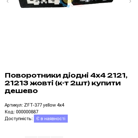
Поворотники діодні 4x4 2121,
21213 жовті (к-т 2шт) купити
дешево
Артикул: ZFT-377 yellow 4x4
Код: 000000887
Доступність:
Є в наявності