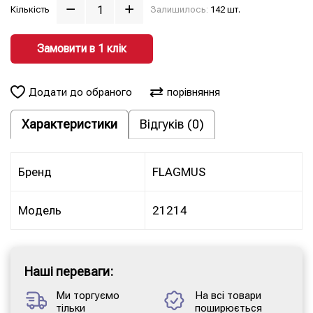
Кількість
Залишилось:
142 шт.
Замовити в 1 клiк
Додати до обраного
порівняння
Характеристики
Відгуків (0)
Бренд
FLAGMUS
Модель
21214
Наші переваги:
Ми торгуємо
На всі товари
тільки
поширюється