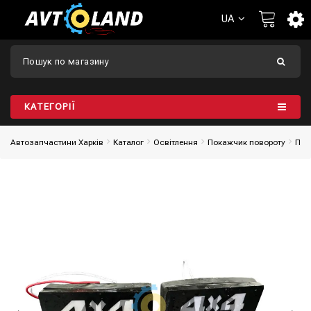
UA
КАТЕГОРІЇ
Автозапчастини Харків
Каталог
Освітлення
Покажчик повороту
Пов