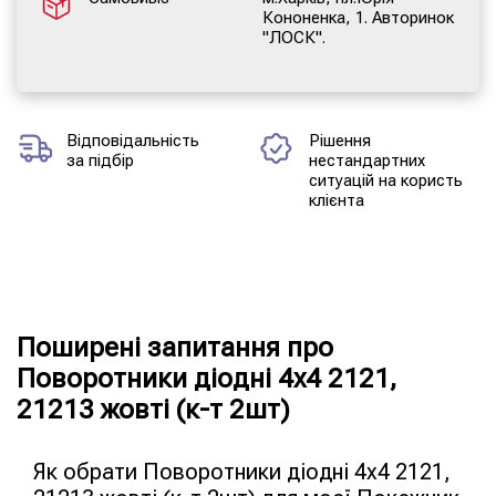
Кононенка, 1. Авторинок
"ЛОСК".
Відповідальність
Рішення
за підбір
нестандартних
ситуацій на користь
клієнта
Поширені запитання про
Поворотники діодні 4x4 2121,
21213 жовті (к-т 2шт)
Як обрати Поворотники діодні 4x4 2121,