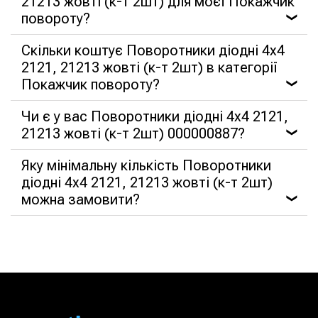
21213 жовті (к-т 2шт) для моєї Покажчик
повороту?
❯
Скільки коштує Поворотники діодні 4x4
2121, 21213 жовті (к-т 2шт) в категорії
Покажчик повороту?
❯
Чи є у вас Поворотники діодні 4x4 2121,
21213 жовті (к-т 2шт) 000000887?
❯
Яку мінімальну кількість Поворотники
діодні 4x4 2121, 21213 жовті (к-т 2шт)
можна замовити?
❯