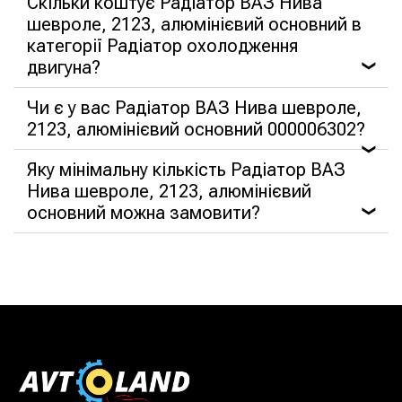
Скільки коштує Радіатор ВАЗ Нива
шевроле, 2123, алюмінієвий основний в
категорії Радіатор охолодження
двигуна?
❯
Чи є у вас Радіатор ВАЗ Нива шевроле,
2123, алюмінієвий основний 000006302?
❯
Яку мінімальну кількість Радіатор ВАЗ
Нива шевроле, 2123, алюмінієвий
основний можна замовити?
❯