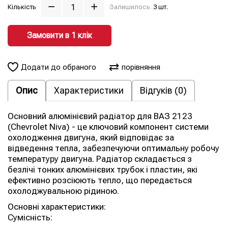
Кількість
Залишилось:
3 шт.
Замовити в 1 клiк
Додати до обраного
порівняння
Опис
Характеристики
Відгуків (0)
Основний алюмінієвий радіатор для ВАЗ 2123
(Chevrolet Niva) - це ключовий компонент системи
охолодження двигуна, який відповідає за
відведення тепла, забезпечуючи оптимальну робочу
температуру двигуна. Радіатор складається з
безлічі тонких алюмінієвих трубок і пластин, які
ефективно розсіюють тепло, що передається
охолоджувальною рідиною.
Основні характеристики:
Сумісність: