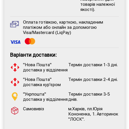
товарів належної
якості).
Оплата готівкою, карткою, накладеним
платіжом або онлайн за допомогою
Visa/Mastercard (LiqPay)
Варіанти доставки:
"Нова Пошта"
Термін доставки 1-3 дні.
доставка у відділення
"Нова Пошта"
Термін доставки 2-4 дні.
доставка кур'єром
"Укрпошта"
Термін доставки 3-5
доставка у відділення
днів.
Самовивіз
м.Харків, пл.Юрія
Кононенка, 1. Авторинок
"ЛОСК".