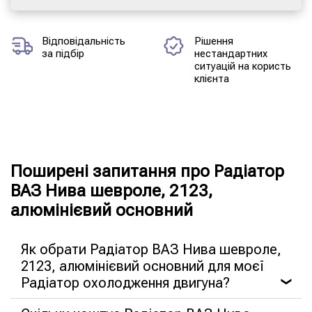
Відповідальність
Рішення
за підбір
нестандартних
ситуацій на користь
клієнта
Поширені запитання про Радіатор
ВАЗ Нива шевроле, 2123,
алюмінієвий основний
Як обрати Радіатор ВАЗ Нива шевроле,
2123, алюмінієвий основний для моєї
Радіатор охолодження двигуна?
❯