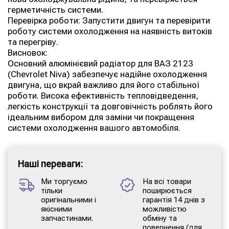
герметичність системи.
Перевірка роботи: Запустити двигун та перевірити
роботу системи охолодження на наявність витоків
та перегріву.
Висновок:
Основний алюмінієвий радіатор для ВАЗ 2123
(Chevrolet Niva) забезпечує надійне охолодження
двигуна, що вкрай важливо для його стабільної
роботи. Висока ефективність тепловідведення,
легкість конструкції та довговічність роблять його
ідеальним вибором для заміни чи покращення
системи охолодження вашого автомобіля.
Наші переваги:
Ми торгуємо
На всі товари
тільки
поширюється
оригінальними і
гарантія 14 днів з
якісними
можливістю
запчастинами.
обміну та
повернення (для