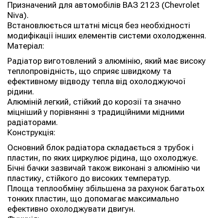
Призначений для автомобілів ВАЗ 2123 (Chevrolet
Niva).
Встановлюється штатні місця без необхідності
модифікації інших елементів системи охолодження.
Матеріал:
Радіатор виготовлений з алюмінію, який має високу
теплопровідність, що сприяє швидкому та
ефективному відводу тепла від охолоджуючої
рідини.
Алюміній легкий, стійкий до корозії та значно
міцніший у порівнянні з традиційними мідними
радіаторами.
Конструкція:
Основний блок радіатора складається з трубок і
пластин, по яких циркулює рідина, що охолоджує.
Бічні бачки зазвичай також виконані з алюмінію чи
пластику, стійкого до високих температур.
Площа теплообміну збільшена за рахунок багатьох
тонких пластин, що допомагає максимально
ефективно охолоджувати двигун.