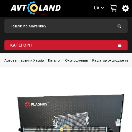
UA
КАТЕГОРІЇ
Автозапчастини Харків
Каталог
Охолодження
Радіатор охолодження 