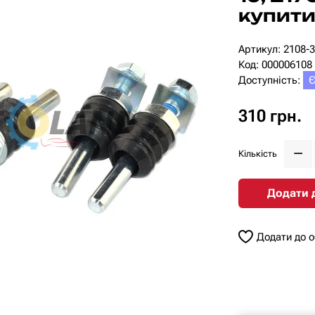
купити
Артикул: 2108-
Код: 000006108
Доступність:
Є
310 грн.
Кількість
Додати 
Додати до 