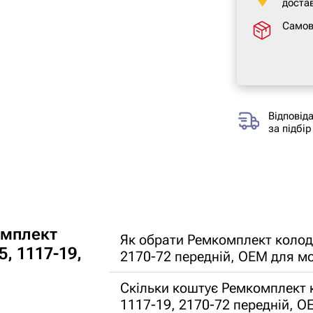
достав
Самов
Відповід
за підбір
омплект
Як обрати Ремкомплект колод
, 1117-19,
2170-72 передній, OEM для м
Скільки коштує Ремкомплект 
1117-19, 2170-72 передній, O