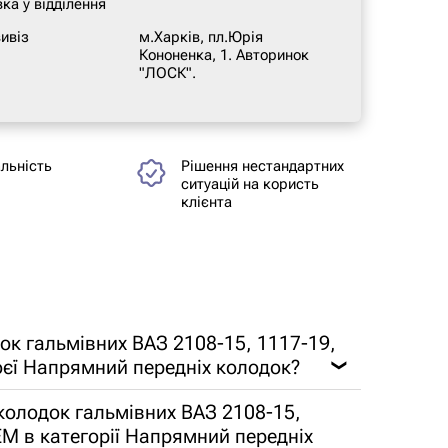
ка у відділення
ивіз
м.Харків, пл.Юрія
Кононенка, 1. Авторинок
"ЛОСК".
альність
Рішення нестандартних
ситуацій на користь
клієнта
ок гальмівних ВАЗ 2108-15, 1117-19,
оєї Напрямний передніх колодок?
❯
колодок гальмівних ВАЗ 2108-15,
EM в категорії Напрямний передніх