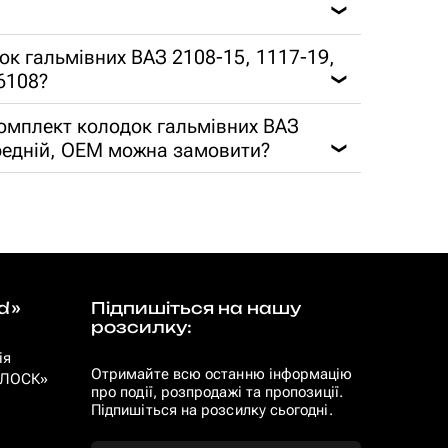
❯
ок гальмівних ВАЗ 2108-15, 1117-19,
6108?
❯
комплект колодок гальмівних ВАЗ
ередній, OEM можна замовити?
❯
d»
Підпишіться на нашу
розсилку:
ія
Отримайте всю останню інформацію
 «ЛОСК»
про події, розпродажі та пропозиції.
Підпишіться на розсилку сьогодні.