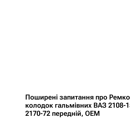
Поширені запитання про Ремк
колодок гальмівних ВАЗ 2108-15
2170-72 передній, OEM