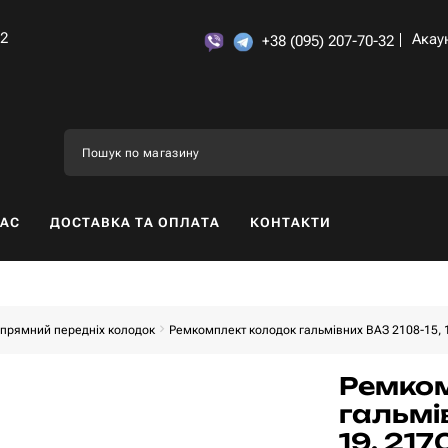
32
Акау
+38 (095) 207-70-32
НАС
ДОСТАВКА ТА ОПЛАТА
КОНТАКТИ
прямний передніх колодок
Ремкомплект колодок гальмівних ВАЗ 2108-15, 
Ремком
гальмів
19, 21