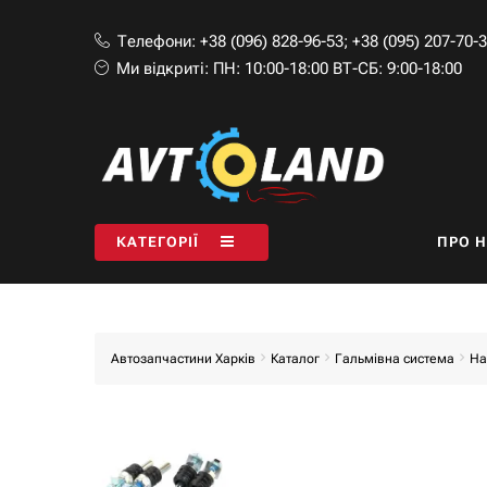
Телефони:
+38 (096) 828-96-53
;
+38 (095) 207-70-
Ми відкриті:
ПН: 10:00-18:00 ВТ-СБ: 9:00-18:00
КАТЕГОРІЇ
ПРО 
Автозапчастини Харків
Каталог
Гальмівна система
На