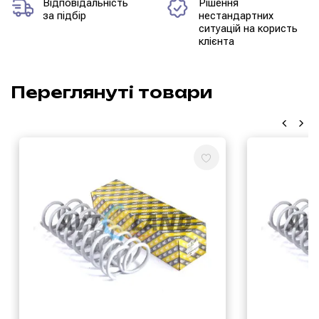
Відповідальність
Рішення
за підбір
нестандартних
ситуацій на користь
клієнта
Переглянуті товари