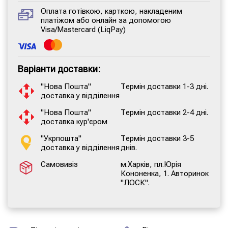
Оплата готівкою, карткою, накладеним
платіжом або онлайн за допомогою
Visa/Mastercard (LiqPay)
Варіанти доставки:
"Нова Пошта"
Термін доставки 1-3 дні.
доставка у відділення
"Нова Пошта"
Термін доставки 2-4 дні.
доставка кур'єром
"Укрпошта"
Термін доставки 3-5
доставка у відділення
днів.
Самовивіз
м.Харків, пл.Юрія
Кононенка, 1. Авторинок
"ЛОСК".