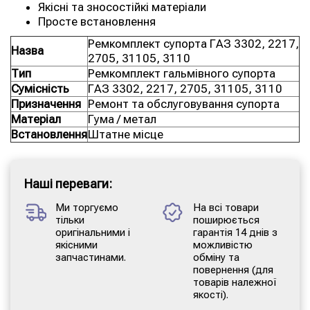
Якісні та зносостійкі матеріали
Просте встановлення
Ремкомплект супорта ГАЗ 3302, 2217,
Назва
2705, 31105, 3110
Тип
Ремкомплект гальмівного супорта
Сумісність
ГАЗ 3302, 2217, 2705, 31105, 3110
Призначення
Ремонт та обслуговування супорта
Матеріал
Гума / метал
Встановлення
Штатне місце
Наші переваги:
Ми торгуємо
На всі товари
тільки
поширюється
оригінальними і
гарантія 14 днів з
якісними
можливістю
запчастинами.
обміну та
повернення (для
товарів належної
якості).