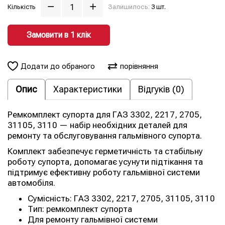
Кількість
Залишилось:
3 шт.
Замовити в 1 клiк
Додати до обраного
порівняння
Опис
Характеристики
Відгуків (0)
Ремкомплект супорта для ГАЗ 3302, 2217, 2705,
31105, 3110 — набір необхідних деталей для
ремонту та обслуговування гальмівного супорта.
Комплект забезпечує герметичність та стабільну
роботу супорта, допомагає усунути підтікання та
підтримує ефективну роботу гальмівної системи
автомобіля.
Сумісність: ГАЗ 3302, 2217, 2705, 31105, 3110
Тип: ремкомплект супорта
Для ремонту гальмівної системи