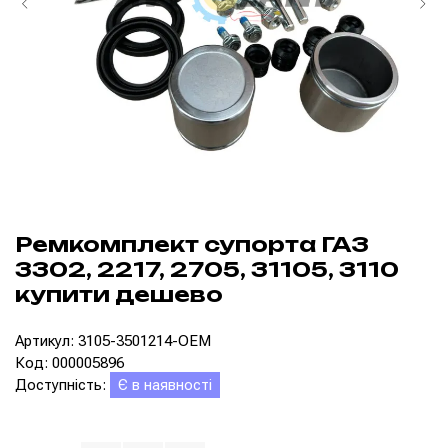
Ремкомплект супорта ГАЗ
3302, 2217, 2705, 31105, 3110
купити дешево
Артикул: 3105-3501214-OEM
Код: 000005896
Доступність:
Є в наявності