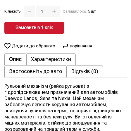
Кількість
Залишилось:
5 шт.
Замовити в 1 клiк
Додати до обраного
порівняння
Опис
Характеристики
Застосовніть до авто
Відгуків (0)
Рульовий механізм (рейка рульова) з
гідропідсилювачем призначений для автомобілів
Daewoo Lanos, Sens та Nexia. Цей механізм
забезпечує легкість керування автомобілем,
знижуючи зусилля на кермі, та сприяє підвищенню
маневреності та безпеки руху. Виготовлений із
міцних матеріалів, стійких до зношування та
розрахований на тривалий термін служби.