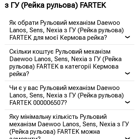
з ГУ (Рейка рульова) FARTEK
Як обрати Рульовий механізм Daewoo
Lanos, Sens, Nexia з ГУ (Рейка рульова)
FARTEK для моєї Кермова рейка?
❯
Скільки коштує Рульовий механізм
Daewoo Lanos, Sens, Nexia з ГУ (Рейка
рульова) FARTEK в категорії Кермова
рейка?
❯
Чи є у вас Рульовий механізм Daewoo
Lanos, Sens, Nexia з ГУ (Рейка рульова)
FARTEK 000006507?
❯
Яку мінімальну кількість Рульовий
механізм Daewoo Lanos, Sens, Nexia з ГУ
(Рейка рульова) FARTEK можна
замовити?
❯