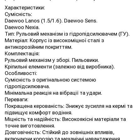
Характеристики:
Сумісність:
Daewoo Lanos (1.5/1.6). Daewoo Sens.
Daewoo Nexia.
Тип: Рульовий механізм із гідропідсилювачем (ГУ).
Матеріал: Корпус із високоміцної сталі з
антикорозійним покриттям.
Комплектація:
Рульовий механізм у зборі. Пильовики.
Кріпильні елементи (залежно від виробника).
Особливості:
Сумісність з оригінальною системою
гідропідсилювача.
Мінімальна реакція на вібрації та удари.
Переваги:
Покращена керованість: Знижує зусилля на кермі та
підвищує комфорт водіння.
Міцність та надійність: Високоякісні матеріали та
точне виготовлення.
Довговічність: Стійкий до зовнішніх впливів,
включаючи корозію та механічні навантаження.