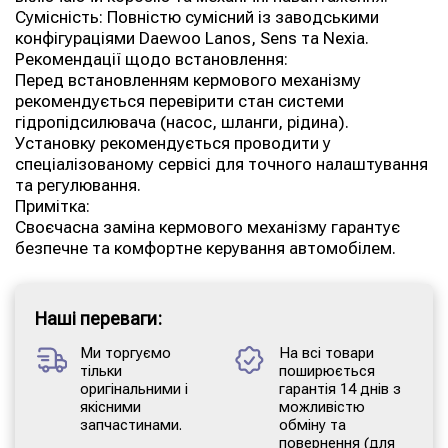
Сумісність: Повністю сумісний із заводськими
конфігураціями Daewoo Lanos, Sens та Nexia.
Рекомендації щодо встановлення:
Перед встановленням кермового механізму
рекомендується перевірити стан системи
гідропідсилювача (насос, шланги, рідина).
Установку рекомендується проводити у
спеціалізованому сервісі для точного налаштування
та регулювання.
Примітка:
Своєчасна заміна кермового механізму гарантує
безпечне та комфортне керування автомобілем.
Наші переваги:
Ми торгуємо
На всі товари
тільки
поширюється
оригінальними і
гарантія 14 днів з
якісними
можливістю
запчастинами.
обміну та
повернення (для