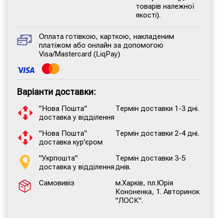
товарів належної
якості).
Оплата готівкою, карткою, накладеним
платіжом або онлайн за допомогою
Visa/Mastercard (LiqPay)
Варіанти доставки:
"Нова Пошта"
Термін доставки 1-3 дні.
доставка у відділення
"Нова Пошта"
Термін доставки 2-4 дні.
доставка кур'єром
"Укрпошта"
Термін доставки 3-5
доставка у відділення
днів.
Самовивіз
м.Харків, пл.Юрія
Кононенка, 1. Авторинок
"ЛОСК".