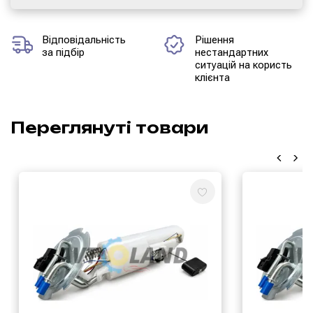
Відповідальність
Рішення
за підбір
нестандартних
ситуацій на користь
клієнта
Переглянуті товари