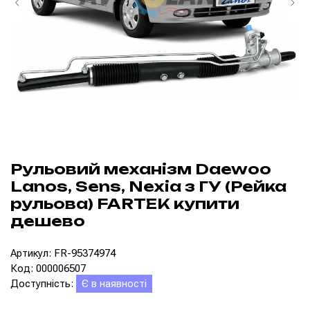
Рульовий механізм Daewoo
Lanos, Sens, Nexia з ГУ (Рейка
рульова) FARTEK купити
дешево
Артикул: FR-95374974
Код: 000006507
Доступність:
Є в наявності