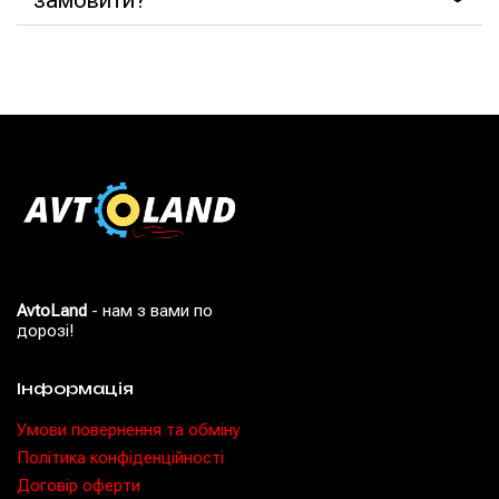
AvtoLand
- нам з вами по
дорозі!
Інформація
Умови повернення та обміну
Політика конфіденційності
Договір оферти