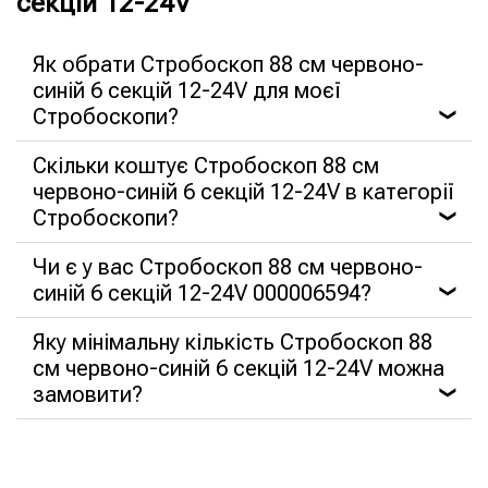
секцій 12-24V
Як обрати Стробоскоп 88 см червоно-
синій 6 секцій 12-24V для моєї
Стробоскопи?
❯
Скільки коштує Стробоскоп 88 см
червоно-синій 6 секцій 12-24V в категорії
Стробоскопи?
❯
Чи є у вас Стробоскоп 88 см червоно-
синій 6 секцій 12-24V 000006594?
❯
Яку мінімальну кількість Стробоскоп 88
см червоно-синій 6 секцій 12-24V можна
замовити?
❯