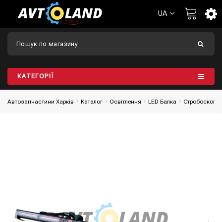
UA
КАТЕГОРІЇ
Автозапчастини Харків
Каталог
Освітлення
LED Балка
Стробоскопи