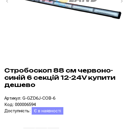
Стробоскоп 88 см червоно-
синій 6 секцій 12-24V купити
дешево
Артикул: G-GZD6J-COB-6
Код: 000006594
Доступність:
Є в наявності