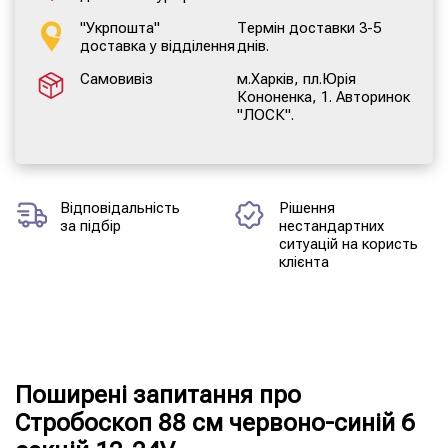
"Укрпошта"
Термін доставки 3-5
доставка у відділення
днів.
Самовивіз
м.Харків, пл.Юрія
Кононенка, 1. Авторинок
"ЛОСК".
Відповідальність
Рішення
за підбір
нестандартних
ситуацій на користь
клієнта
Поширені запитання про
Стробоскоп 88 см червоно-синій 6