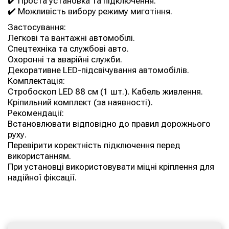
✔️ Проста установка та підключення.
✔️ Можливість вибору режиму миготіння.
Застосування:
Легкові та вантажні автомобілі.
Спецтехніка та службові авто.
Охоронні та аварійні служби.
Декоративне LED-підсвічування автомобілів.
Комплектація:
Стробоскоп LED 88 см (1 шт.). Кабель живлення.
Кріпильний комплект (за наявності).
Рекомендації:
Встановлювати відповідно до правил дорожнього
руху.
Перевірити коректність підключення перед
використанням.
При установці використовувати міцні кріплення для
надійної фіксації.