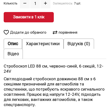
Кількість
Залишилось:
7 шт.
Замовити в 1 клiк
Додати до обраного
порівняння
Опис
Характеристики
Відгуків (0)
Відео
Стробоскоп LED 88 см, червоно-синій, 6 секцій, 12-
24V
Світлодіодний стробоскоп довжиною 88 см з 6
секціями призначений для автомобілів та
спецтехніки, що потребують яскравого сигнального
освітлення. Працює від напруги 12-24V, підходить
для легкових, вантажних автомобілів, а також
спецтранспорту.